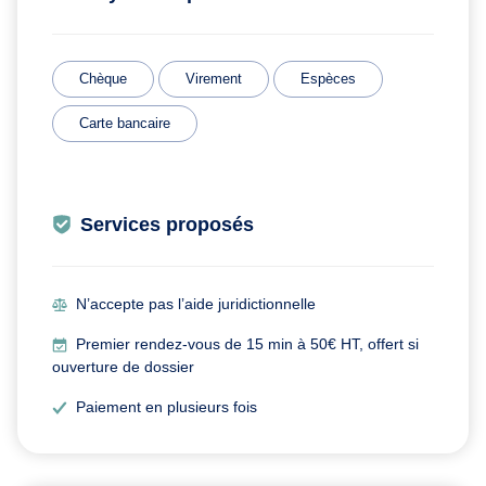
Chèque
Virement
Espèces
Carte bancaire
Services proposés
N’accepte pas l’aide juridictionnelle
Premier rendez-vous de 15 min à 50€ HT, offert si
ouverture de dossier
Paiement en plusieurs fois