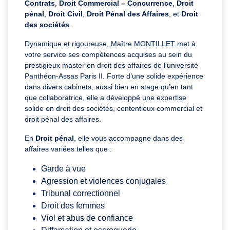
Contrats
,
Droit Commercial – Concurrence
,
Droit
pénal
,
Droit Civil
,
Droit Pénal des Affaires
, et
Droit
des sociétés
.
Dynamique et rigoureuse, Maître MONTILLET met à
votre service ses compétences acquises au sein du
prestigieux master en droit des affaires de l’université
Panthéon-Assas Paris II. Forte d’une solide expérience
dans divers cabinets, aussi bien en stage qu’en tant
que collaboratrice, elle a développé une expertise
solide en droit des sociétés, contentieux commercial et
droit pénal des affaires.
En
Droit pénal
, elle vous accompagne dans des
affaires variées telles que :
Garde à vue
Agression et violences conjugales
Tribunal correctionnel
Droit des femmes
Viol et abus de confiance