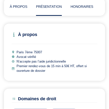
À PROPOS
PRÉSENTATION
HONORAIRES
ADR
À propos
Paris 7ème 75007
Avocat vérifié
N’accepte pas l’aide juridictionnelle
Premier rendez-vous de 15 min à 50€ HT, offert si
ouverture de dossier
Domaines de droit