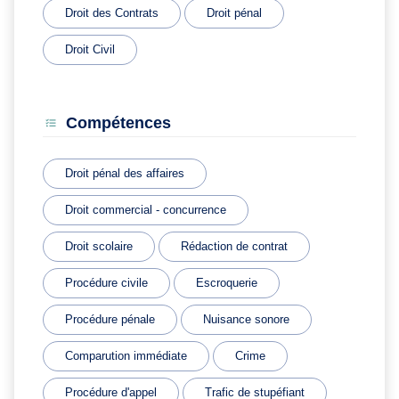
Droit des Contrats
Droit pénal
Droit Civil
Compétences
Droit pénal des affaires
Droit commercial - concurrence
Droit scolaire
Rédaction de contrat
Procédure civile
Escroquerie
Procédure pénale
Nuisance sonore
Comparution immédiate
Crime
Procédure d'appel
Trafic de stupéfiant