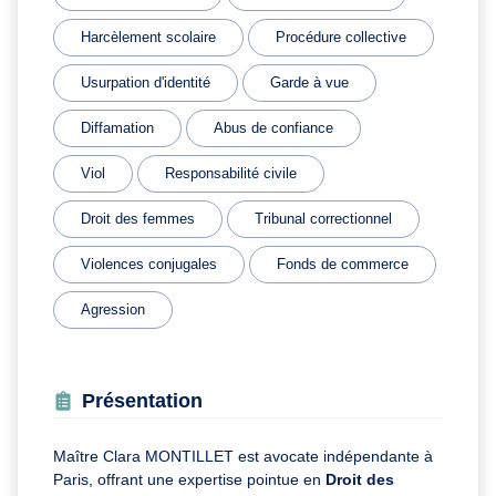
Harcèlement scolaire
Procédure collective
Usurpation d'identité
Garde à vue
Diffamation
Abus de confiance
Viol
Responsabilité civile
Droit des femmes
Tribunal correctionnel
Violences conjugales
Fonds de commerce
Agression
Présentation
Maître Clara MONTILLET est avocate indépendante à
Paris, offrant une expertise pointue en
Droit des