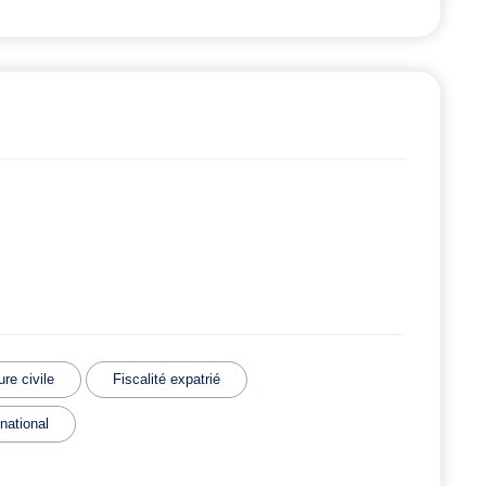
re civile
Fiscalité expatrié
rnational