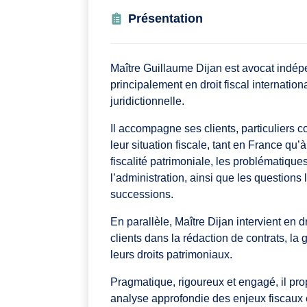
Présentation
Maître Guillaume Dijan est avocat indépen
principalement en droit fiscal international,
juridictionnelle.
Il accompagne ses clients, particuliers c
leur situation fiscale, tant en France qu
fiscalité patrimoniale, les problématique
l’administration, ainsi que les questions 
successions.
En parallèle, Maître Dijan intervient en d
clients dans la rédaction de contrats, la g
leurs droits patrimoniaux.
Pragmatique, rigoureux et engagé, il pr
analyse approfondie des enjeux fiscaux e