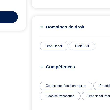
Domaines de droit
Droit Fiscal
Droit Civil
Compétences
Contentieux fiscal entreprise
Procédu
Fiscalité transaction
Droit fiscal inte