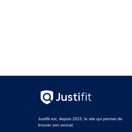
Justifit est, depuis 2015, le site qui permet de
trouver son avocat.