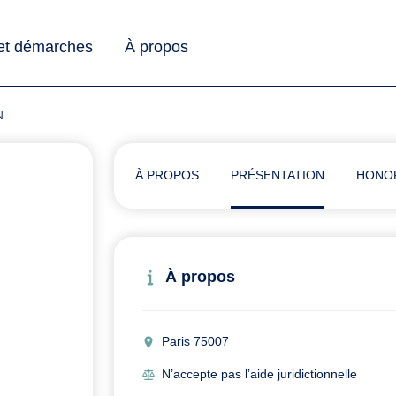
 et démarches
À propos
N
À PROPOS
PRÉSENTATION
HONO
À propos
Paris 75007
N’accepte pas l’aide juridictionnelle