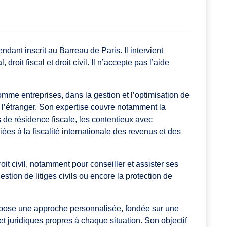
dant inscrit au Barreau de Paris. Il intervient
 droit fiscal et droit civil. Il n’accepte pas l’aide
omme entreprises, dans la gestion et l’optimisation de
’à l’étranger. Son expertise couvre notamment la
s de résidence fiscale, les contentieux avec
liées à la fiscalité internationale des revenus et des
roit civil, notamment pour conseiller et assister ses
estion de litiges civils ou encore la protection de
opose une approche personnalisée, fondée sur une
t juridiques propres à chaque situation. Son objectif