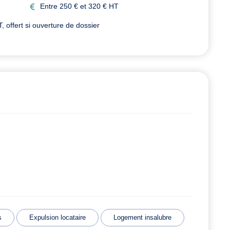
Entre 250 € et 320 € HT
 offert si ouverture de dossier
s
Expulsion locataire
Logement insalubre