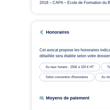
2018 – CAPA – Ecole de Formation du B
Honoraires
Cet avocat propose les honoraires indic
détaillée sera établie selon votre dossier
Au taux horaire : 250€ à 320 € HT
Ta
Selon convention d'honoraires
Au rés
Moyens de paiement