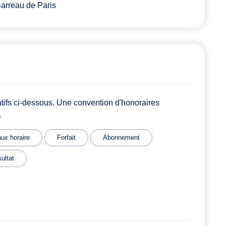
arreau de Paris
atifs ci-dessous. Une convention d'honoraires
.
ux horaire
Forfait
Abonnement
ultat