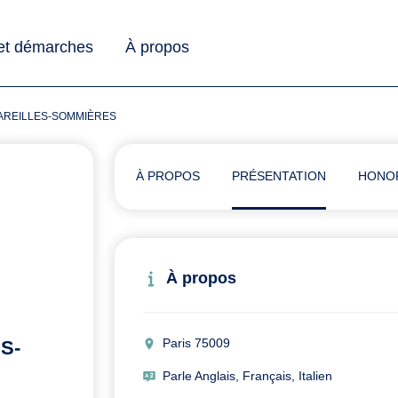
 et démarches
À propos
E VAREILLES-SOMMIÈRES
À PROPOS
PRÉSENTATION
HONO
À propos
Paris 75009
S-
Parle Anglais, Français, Italien