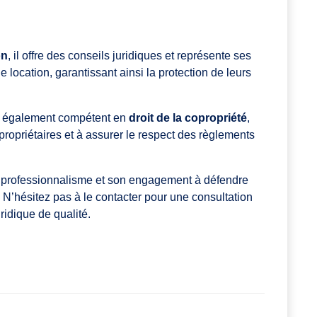
on
, il offre des conseils juridiques et représente ses
de location, garantissant ainsi la protection de leurs
également compétent en
droit de la copropriété
,
opropriétaires et à assurer le respect des règlements
on professionnalisme et son engagement à défendre
é. N’hésitez pas à le contacter pour une consultation
idique de qualité.