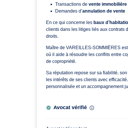
Transactions de
vente immobilière
Demandes d’
annulation de vente
En ce qui concerne les
baux d’habitati
clients dans les litiges liés aux contrats 
droits.
Maître de VAREILLES-SOMMIÈRES est 
où il aide à résoudre les conflits entre c
de copropriété.
Sa réputation repose sur sa fiabilité, s
les intérêts de ses clients avec efficacit
personnalisée et un accompagnement jur
Avocat vérifié