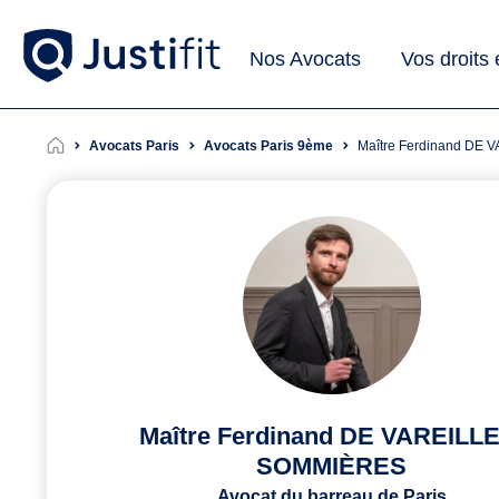
Nos Avocats
Vos droits
Avocats Paris
Avocats Paris 9ème
Maître Ferdinand D
Maître Ferdinand DE VAREILLE
SOMMIÈRES
Avocat du barreau de Paris