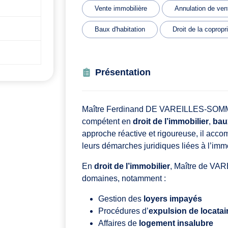
Vente immobilière
Annulation de ven
Baux d'habitation
Droit de la copropr
Présentation
Maître Ferdinand DE VAREILLES-SOMMIÈ
compétent en
droit de l’immobilier
,
bau
approche réactive et rigoureuse, il accom
leurs démarches juridiques liées à l’immo
En
droit de l’immobilier
, Maître de VA
domaines, notamment :
Gestion des
loyers impayés
Procédures d’
expulsion de locatai
Affaires de
logement insalubre