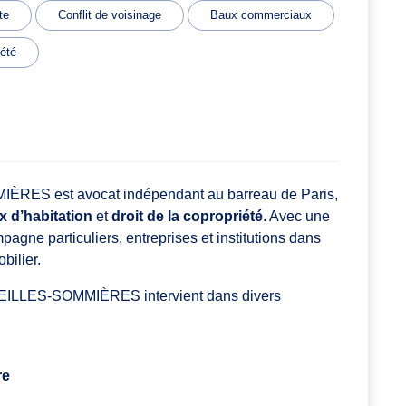
te
Conflit de voisinage
Baux commerciaux
iété
RES est avocat indépendant au barreau de Paris,
x d’habitation
et
droit de la copropriété
. Avec une
pagne particuliers, entreprises et institutions dans
bilier.
REILLES-SOMMIÈRES intervient dans divers
re