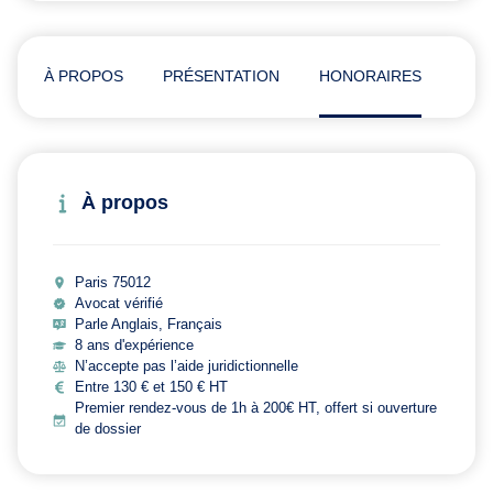
À PROPOS
PRÉSENTATION
HONORAIRES
ADR
À propos
Paris 75012
Avocat vérifié
Parle Anglais, Français
8 ans d'expérience
N’accepte pas l’aide juridictionnelle
Entre 130 € et 150 € HT
Premier rendez-vous de 1h à 200€ HT, offert si ouverture
de dossier