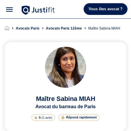
Vous êtes avocat ?
Avocats Paris
Avocats Paris 12ème
Maître Sabina MIAH
Maître Sabina MIAH
Avocat du barreau de Paris
Répond rapidement
5
(
1 avis
)