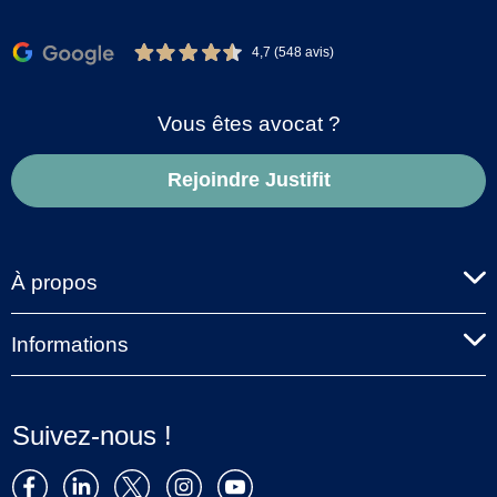
4,7 (548 avis)
Vous êtes avocat ?
Rejoindre Justifit
À propos
Informations
Suivez-nous !