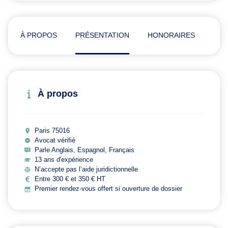
À PROPOS
PRÉSENTATION
HONORAIRES
ADR
À propos
Paris 75016
Avocat vérifié
Parle Anglais, Espagnol, Français
13 ans d'expérience
N’accepte pas l’aide juridictionnelle
Entre 300 € et 350 € HT
Premier rendez-vous offert si ouverture de dossier