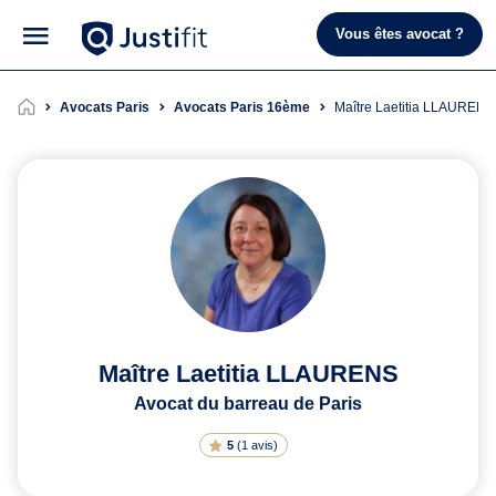
Vous êtes avocat ?
Avocats Paris
Avocats Paris 16ème
Maître Laetitia LLAURENS
Maître Laetitia LLAURENS
Avocat du barreau de Paris
5
(
1 avis
)