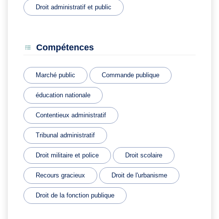
Droit administratif et public
Compétences
Marché public
Commande publique
éducation nationale
Contentieux administratif
Tribunal administratif
Droit militaire et police
Droit scolaire
Recours gracieux
Droit de l'urbanisme
Droit de la fonction publique