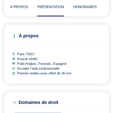
À PROPOS
PRÉSENTATION
HONORAIRES
ADR
À propos
Paris 75017
Avocat vérifié
Parle Anglais, Français, Espagnol
Accepte l’aide juridictionnelle
Premier rendez-vous offert de 30 min
Domaines de droit