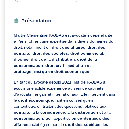
Présentation
Maître Clémentine KAJDAS est avocate indépendante
à Paris, offrant une expertise dans divers domaines du
droit, notamment en
droit des affaires
,
droit des
contrats
,
droit des sociétés
,
droit commercial
,
divorce
,
droit de la distribution
,
droit de la
consommation
,
droit civil
,
médiation et
arbitrage
ainsi
qu’en
droit économique
.
En tant qu’avocate depuis 2021, Maître KAJDAS a
acquis une solide expérience au sein de cabinets
d’avocats français et internationaux. Elle intervient dans
le
droit économique
, tant en conseil qu’en
contentieux, en traitant des questions relatives aux
contrats
, à la
concurrence
, à la
distribution
et à la
consommation
. Son expertise en
contentieux des
affaires
inclut également le
droit des sociétés
, les