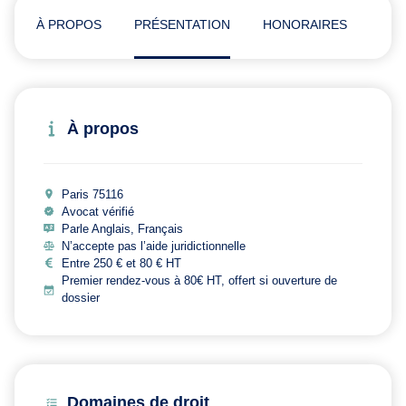
À PROPOS
PRÉSENTATION
HONORAIRES
ADR
À propos
Paris 75116
Avocat vérifié
Parle Anglais, Français
N’accepte pas l’aide juridictionnelle
Entre 250 € et 80 € HT
Premier rendez-vous à 80€ HT, offert si ouverture de
dossier
Domaines de droit