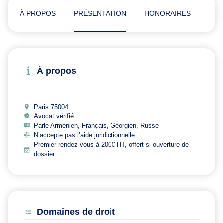
À PROPOS
PRÉSENTATION
HONORAIRES
ADR
À propos
Paris 75004
Avocat vérifié
Parle Arménien, Français, Géorgien, Russe
N’accepte pas l’aide juridictionnelle
Premier rendez-vous à 200€ HT, offert si ouverture de
dossier
Domaines de droit