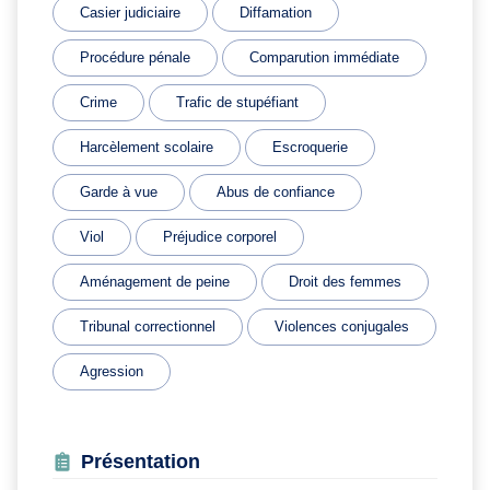
Casier judiciaire
Diffamation
Procédure pénale
Comparution immédiate
Crime
Trafic de stupéfiant
Harcèlement scolaire
Escroquerie
Garde à vue
Abus de confiance
Viol
Préjudice corporel
Aménagement de peine
Droit des femmes
Tribunal correctionnel
Violences conjugales
Agression
Présentation