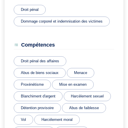
Droit pénal
Dommage corporel et indemnisation des victimes
Compétences
Droit pénal des affaires
Abus de biens sociaux
Menace
Proxénétisme
Mise en examen
Blanchiment d'argent
Harcèlement sexuel
Détention provisoire
Abus de faiblesse
Vol
Harcèlement moral