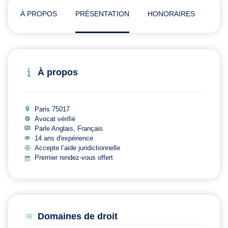
À PROPOS
PRÉSENTATION
HONORAIRES
ADR
À propos
Paris 75017
Avocat vérifié
Parle Anglais, Français
14 ans d'expérience
Accepte l’aide juridictionnelle
Premier rendez-vous offert
Domaines de droit