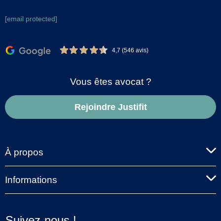
[email protected]
4,7 (546 avis)
Vous êtes avocat ?
Rejoindre Justifit
À propos
Informations
Suivez-nous !