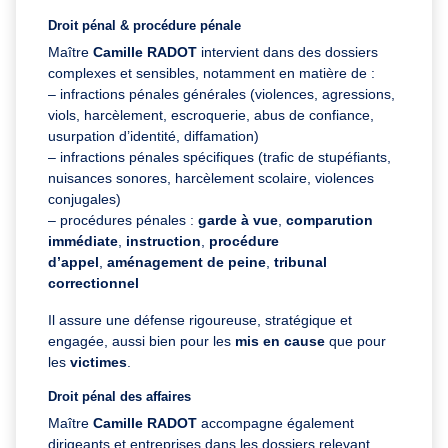
Droit pénal & procédure pénale
Maître
Camille RADOT
intervient dans des dossiers
complexes et sensibles, notamment en matière de :
– infractions pénales générales (violences, agressions,
viols, harcèlement, escroquerie, abus de confiance,
usurpation d’identité, diffamation)
– infractions pénales spécifiques (trafic de stupéfiants,
nuisances sonores, harcèlement scolaire, violences
conjugales)
– procédures pénales :
garde à vue
,
comparution
immédiate
,
instruction
,
procédure
d’appel
,
aménagement de peine
,
tribunal
correctionnel
Il assure une défense rigoureuse, stratégique et
engagée, aussi bien pour les
mis en cause
que pour
les
victimes
.
Droit pénal des affaires
Maître
Camille RADOT
accompagne également
dirigeants et entreprises dans les dossiers relevant