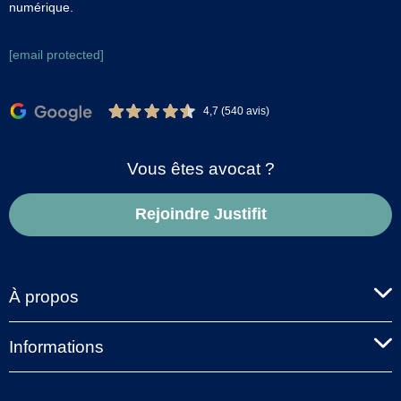
numérique.
[email protected]
4,7 (540 avis)
Vous êtes avocat ?
Rejoindre Justifit
À propos
Informations