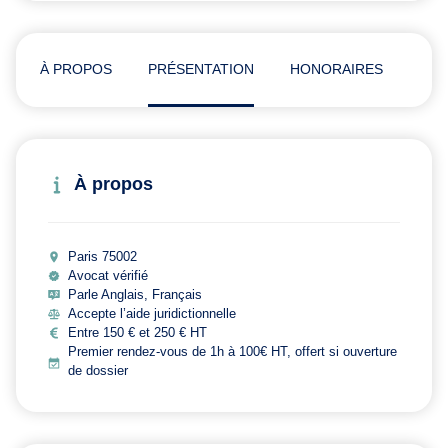
À PROPOS
PRÉSENTATION
HONORAIRES
ADR
À propos
Paris 75002
Avocat vérifié
Parle Anglais, Français
Accepte l’aide juridictionnelle
Entre 150 € et 250 € HT
Premier rendez-vous de 1h à 100€ HT, offert si ouverture
de dossier