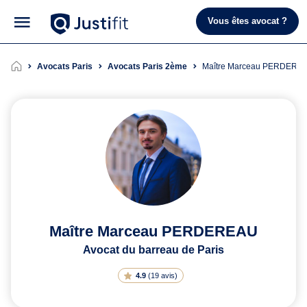
Vous êtes avocat ?
Avocats Paris
Avocats Paris 2ème
Maître Marceau PERDERE
Maître Marceau PERDEREAU
Avocat du barreau de Paris
4.9
(
19 avis
)