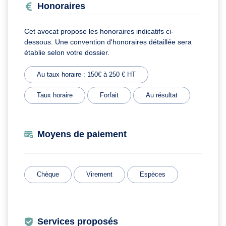
Honoraires
Cet avocat propose les honoraires indicatifs ci-
dessous. Une convention d'honoraires détaillée sera
établie selon votre dossier.
Au taux horaire : 150€ à 250 € HT
Taux horaire
Forfait
Au résultat
Moyens de paiement
Chèque
Virement
Espèces
Services proposés