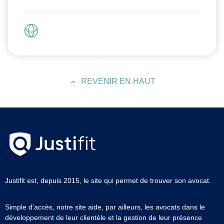
REVENIR EN HAUT
Justifit est, depuis 2015, le site qui permet de trouver son avocat.
Simple d’accès, notre site aide, par ailleurs, les avocats dans le
développement de leur clientèle et la gestion de leur présence