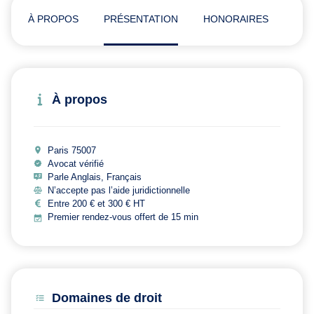
À PROPOS
PRÉSENTATION
HONORAIRES
ADR
À propos
Paris 75007
Avocat vérifié
Parle Anglais, Français
N’accepte pas l’aide juridictionnelle
Entre 200 € et 300 € HT
Premier rendez-vous offert de 15 min
Domaines de droit