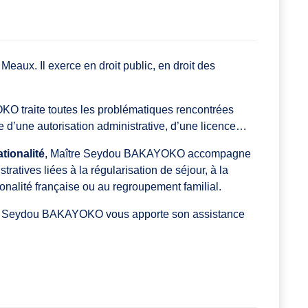
ux. Il exerce en droit public, en droit des
O traite toutes les problématiques rencontrées
ce d’une autorisation administrative, d’une licence…
ationalité
, Maître Seydou BAKAYOKO accompagne
ratives liées à la régularisation de séjour, à la
ionalité française ou au regroupement familial.
ître Seydou BAKAYOKO vous apporte son assistance