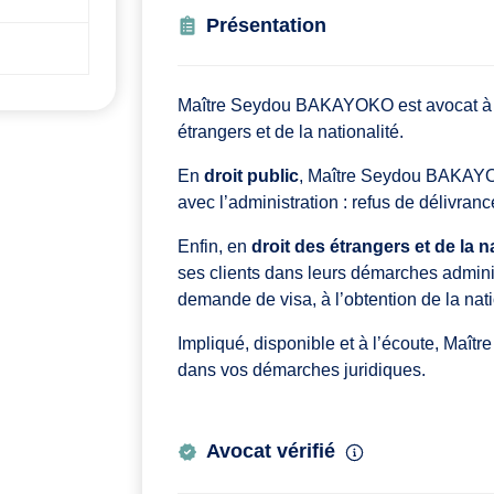
Présentation
Maître Seydou BAKAYOKO est avocat à Mea
étrangers et de la nationalité.
En
droit public
, Maître Seydou BAKAYOK
avec l’administration : refus de délivran
Enfin, en
droit des étrangers et de la n
ses clients dans leurs démarches administ
demande de visa, à l’obtention de la nat
Impliqué, disponible et à l’écoute, Ma
dans vos démarches juridiques.
Avocat vérifié