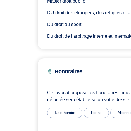
Master droit public
DU droit des étrangers, des réfugies et a
Du droit du sport
Du droit de l’arbitrage interne et internat
Honoraires
Cet avocat propose les honoraires indic
détaillée sera établie selon votre dossier
Taux horaire
Forfait
Abonne