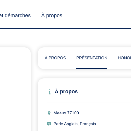
 et démarches
À propos
À PROPOS
PRÉSENTATION
HONO
À propos
Meaux 77100
Parle Anglais, Français