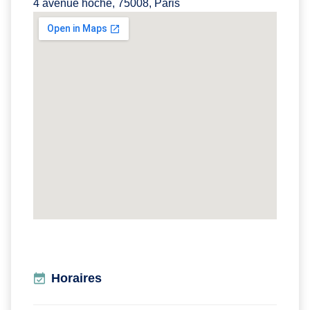
4 avenue hoche, 75008, Paris
Horaires