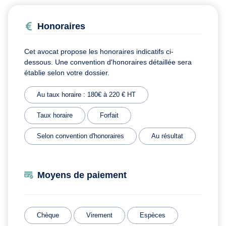
Honoraires
Cet avocat propose les honoraires indicatifs ci-
dessous. Une convention d'honoraires détaillée sera
établie selon votre dossier.
Au taux horaire : 180€ à 220 € HT
Taux horaire
Forfait
Selon convention d'honoraires
Au résultat
Moyens de paiement
Chèque
Virement
Espèces