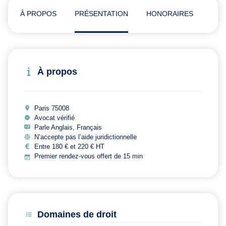
À PROPOS
PRÉSENTATION
HONORAIRES
ADR
À propos
Paris 75008
Avocat vérifié
Parle Anglais, Français
N’accepte pas l’aide juridictionnelle
Entre 180 € et 220 € HT
Premier rendez-vous offert de 15 min
Domaines de droit