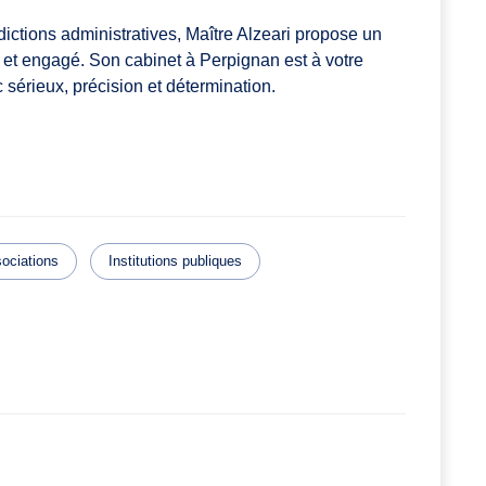
dictions administratives, Maître Alzeari propose un
et engagé. Son cabinet à Perpignan est à votre
 sérieux, précision et détermination.
ociations
Institutions publiques