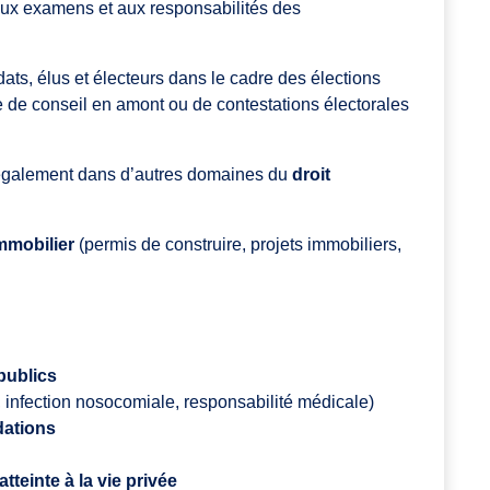
, aux examens et aux responsabilités des
ats, élus et électeurs dans le cadre des élections
se de conseil en amont ou de contestations électorales
nt également dans d’autres domaines du
droit
immobilier
(permis de construire, projets immobiliers,
publics
 infection nosocomiale, responsabilité médicale)
dations
atteinte à la vie privée