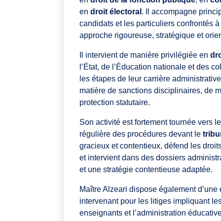
en
droit électoral
. Il accompagne princip
candidats et les particuliers confrontés à
approche rigoureuse, stratégique et orie
Il intervient de manière privilégiée en
dr
l’État, de l’Éducation nationale et des coll
les étapes de leur carrière administrativ
matière de sanctions disciplinaires, de m
protection statutaire.
Son activité est fortement tournée vers l
régulière des procédures devant le
tribu
gracieux et contentieux, défend les droit
et intervient dans des dossiers administ
et une stratégie contentieuse adaptée.
Maître Alzeari dispose également d’une
intervenant pour les litiges impliquant le
enseignants et l’administration éducative