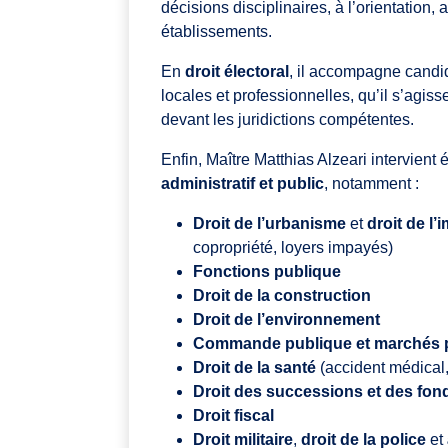
décisions disciplinaires, à l’orientation
établissements.
En
droit électoral
, il accompagne candid
locales et professionnelles, qu’il s’agis
devant les juridictions compétentes.
Enfin, Maître Matthias Alzeari intervie
administratif et public
, notamment :
Droit de l’urbanisme
et
droit de l’
copropriété, loyers impayés)
Fonctions publique
Droit de la construction
Droit de l’environnement
Commande publique et marchés 
Droit de la santé
(accident médical,
Droit des successions et des fon
Droit fiscal
Droit militaire
,
droit de la police
et