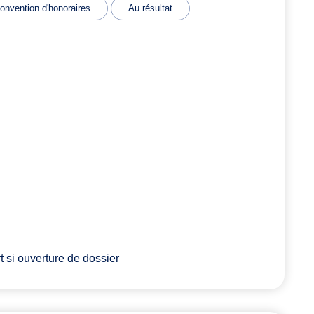
onvention d'honoraires
Au résultat
 si ouverture de dossier