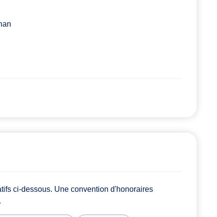
gnan
atifs ci-dessous. Une convention d'honoraires
.