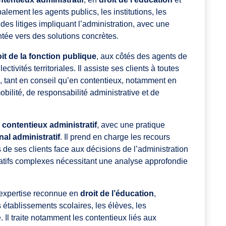
alement les agents publics, les institutions, les
 des litiges impliquant l’administration, avec une
ntée vers des solutions concrètes.
oit de la fonction publique
, aux côtés des agents de
ectivités territoriales. Il assiste ses clients à toutes
e, tant en conseil qu’en contentieux, notamment en
obilité, de responsabilité administrative et de
e
contentieux administratif
, avec une pratique
nal administratif
. Il prend en charge les recours
s de ses clients face aux décisions de l’administration
ratifs complexes nécessitant une analyse approfondie
 expertise reconnue en
droit de l’éducation
,
s établissements scolaires, les élèves, les
. Il traite notamment les contentieux liés aux