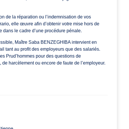
on de la réparation ou l’indemnisation de vos
rario, elle œuvre afin d’obtenir votre mise hors de
ée dans le cadre d’une procédure pénale.
ssible, Maître Saba BENZEGHIBA intervient en
ail tant au profit des employeurs que des salariés.
 des Prud’hommes pour des questions de
e, de harcèlement ou encore de faute de l’employeur.
Étienne