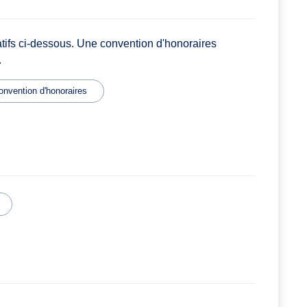
atifs ci-dessous. Une convention d'honoraires
.
onvention d'honoraires