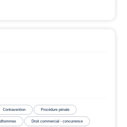
Contravention
Procédure pénale
rudhommes
Droit commercial - concurrence