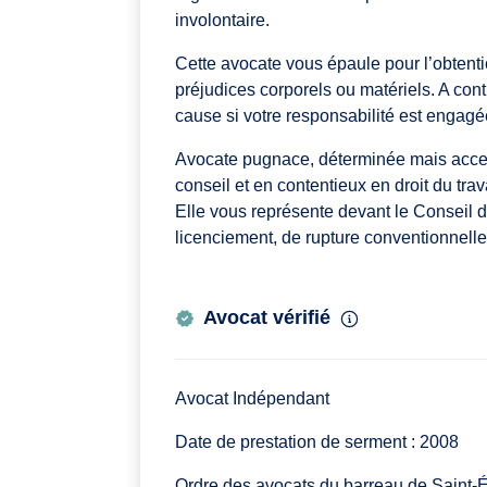
involontaire.
Cette avocate vous épaule pour l’obtenti
préjudices corporels ou matériels. A cont
cause si votre responsabilité est engag
Avocate pugnace, déterminée mais acce
conseil et en contentieux en droit du trav
Elle vous représente devant le Conseil
licenciement, de rupture conventionnell
Avocat vérifié
Avocat Indépendant
Date de prestation de serment : 2008
Ordre des avocats du barreau de Saint-