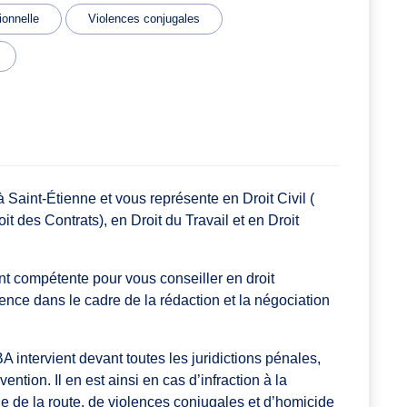
ionnelle
Violences conjugales
aint-Étienne et vous représente en Droit Civil (
oit des Contrats), en Droit du Travail et en Droit
compétente pour vous conseiller en droit
ence dans le cadre de la rédaction et la négociation
intervient devant toutes les juridictions pénales,
ention. Il en est ainsi en cas d’infraction à la
e de la route, de violences conjugales et d’homicide