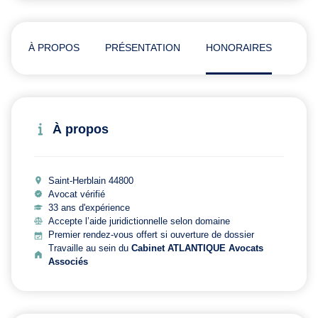
À PROPOS
PRÉSENTATION
HONORAIRES
ADR
À propos
Saint-Herblain 44800
Avocat vérifié
33 ans d'expérience
Accepte l’aide juridictionnelle selon domaine
Premier rendez-vous offert si ouverture de dossier
Travaille au sein du
Cabinet ATLANTIQUE Avocats
Associés