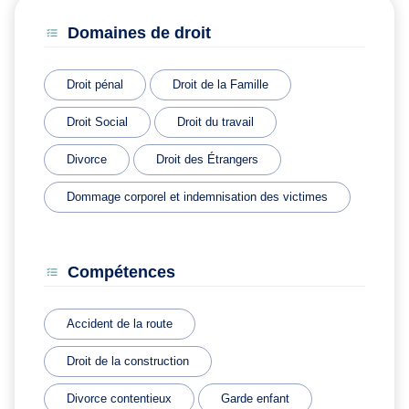
Domaines de droit
Droit pénal
Droit de la Famille
Droit Social
Droit du travail
Divorce
Droit des Étrangers
Dommage corporel et indemnisation des victimes
Compétences
Accident de la route
Droit de la construction
Divorce contentieux
Garde enfant