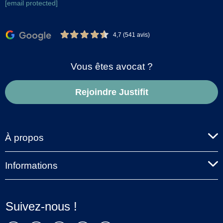
[email protected]
4,7 (541 avis)
Vous êtes avocat ?
Rejoindre Justifit
À propos
Informations
Suivez-nous !