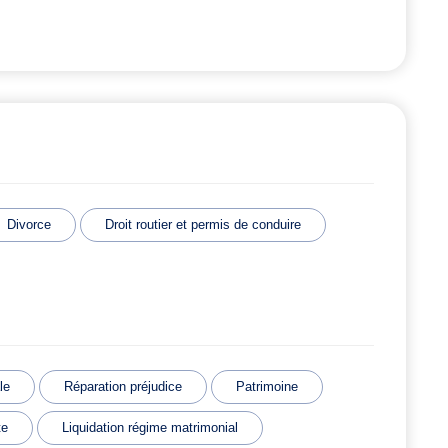
Divorce
Droit routier et permis de conduire
le
Réparation préjudice
Patrimoine
te
Liquidation régime matrimonial