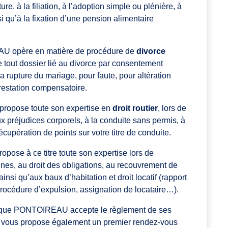
re, à la filiation, à l’adoption simple ou plénière, à
nsi qu’à la fixation d’une pension alimentaire
AU opère en matière de procédure de
divorce
tre tout dossier lié au divorce par consentement
a rupture du mariage, pour faute, pour altération
 prestation compensatoire.
propose toute son expertise en
droit routier
, lors de
ux préjudices corporels, à la conduite sans permis, à
écupération de points sur votre titre de conduite.
opose à ce titre toute son expertise lors de
nes, au droit des obligations, au recouvrement de
insi qu’aux baux d’habitation et droit locatif (rapport
, procédure d’expulsion, assignation de locataire…).
rique PONTOIREAU accepte le règlement de ses
e vous propose également un premier rendez-vous