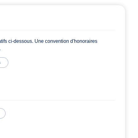
atifs ci-dessous. Une convention d'honoraires
.
s