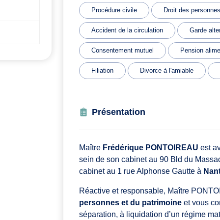
Procédure civile
Droit des personne
Accident de la circulation
Garde alte
Consentement mutuel
Pension alime
Filiation
Divorce à l'amiable
Présentation
Maître
Frédérique PONTOIREAU
est av
sein de son cabinet au 90 Bld du Mass
cabinet au 1 rue Alphonse Gautte à
Nan
Réactive et responsable, Maître PONTO
personnes et du patrimoine
et vous con
séparation, à liquidation d’un régime matr