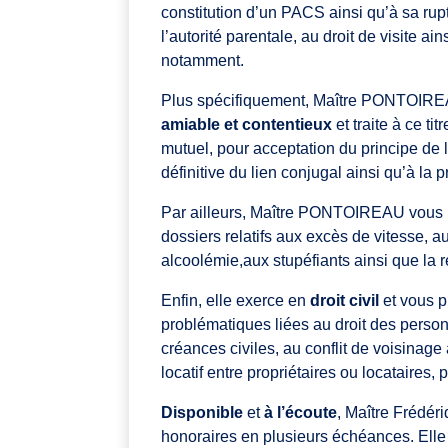
constitution d’un PACS ainsi qu’à sa ruptu
l’autorité parentale, au droit de visite ai
notamment.
Plus spécifiquement, Maître PONTOIRE
amiable et contentieux
et traite à ce ti
mutuel, pour acceptation du principe de l
définitive du lien conjugal ainsi qu’à la
Par ailleurs, Maître PONTOIREAU vous 
dossiers relatifs aux excès de vitesse, a
alcoolémie,aux stupéfiants ainsi que la r
Enfin, elle exerce en
droit civil
et vous pr
problématiques liées au droit des person
créances civiles, au conflit de voisinage a
locatif entre propriétaires ou locataires
Disponible
et
à l’écoute
, Maître Frédé
honoraires en plusieurs échéances. Ell