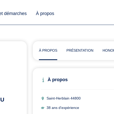
 et démarches
À propos
À PROPOS
PRÉSENTATION
HONO
À propos
Saint-Herblain 44800
AU
38 ans d'expérience