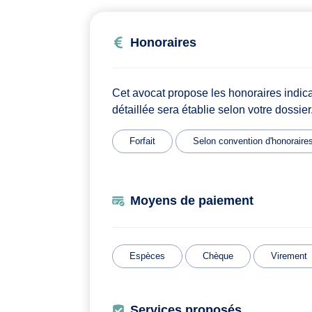
Honoraires
Cet avocat propose les honoraires indic
détaillée sera établie selon votre dossier
Forfait
Selon convention d'honoraire
Moyens de paiement
Espèces
Chèque
Virement
Services proposés