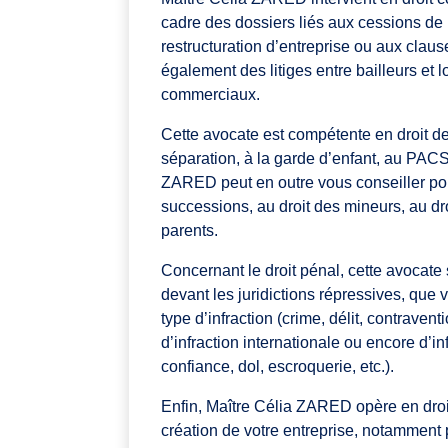
cadre des dossiers liés aux cessions de
restructuration d’entreprise ou aux cla
également des litiges entre bailleurs et 
commerciaux.
Cette avocate est compétente en droit de l
séparation, à la garde d’enfant, au PAC
ZARED peut en outre vous conseiller pou
successions, au droit des mineurs, au dro
parents.
Concernant le droit pénal, cette avocate 
devant les juridictions répressives, que 
type d’infraction (crime, délit, contraven
d’infraction internationale ou encore d’i
confiance, dol, escroquerie, etc.).
Enfin, Maître Célia ZARED opère en droit
création de votre entreprise, notamment p