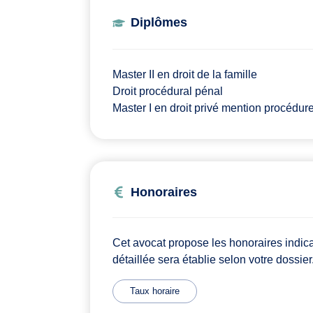
Diplômes
Master II en droit de la famille
Droit procédural pénal
Master I en droit privé mention procédur
Honoraires
Cet avocat propose les honoraires indic
détaillée sera établie selon votre dossier
Taux horaire