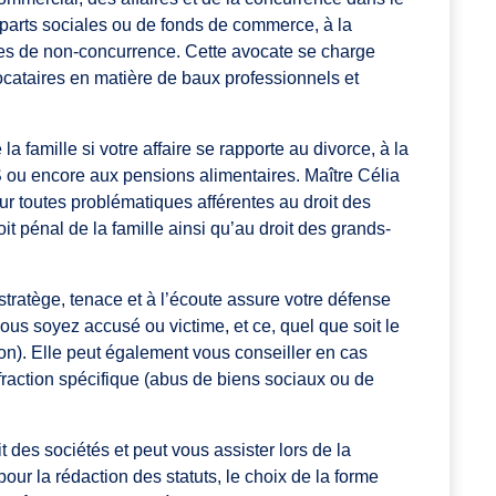
 parts sociales ou de fonds de commerce, à la
uses de non-concurrence. Cette avocate se charge
locataires en matière de baux professionnels et
a famille si votre affaire se rapporte au divorce, à la
S ou encore aux pensions alimentaires. Maître Célia
r toutes problématiques afférentes au droit des
it pénal de la famille ainsi qu’au droit des grands-
stratège, tenace et à l’écoute assure votre défense
vous soyez accusé ou victime, et ce, quel que soit le
tion). Elle peut également vous conseiller en cas
nfraction spécifique (abus de biens sociaux ou de
 des sociétés et peut vous assister lors de la
our la rédaction des statuts, le choix de la forme