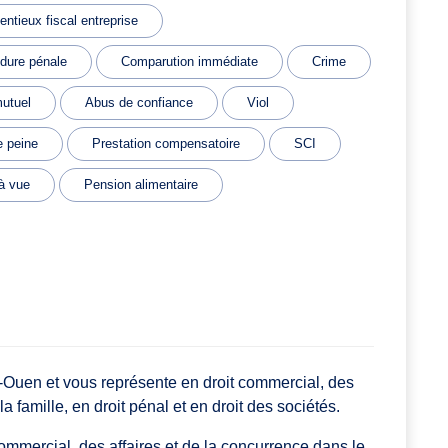
entieux fiscal entreprise
dure pénale
Comparution immédiate
Crime
utuel
Abus de confiance
Viol
 peine
Prestation compensatoire
SCI
à vue
Pension alimentaire
-Ouen et vous représente en droit commercial, des
la famille, en droit pénal et en droit des sociétés.
ommercial, des affaires et de la concurrence dans le