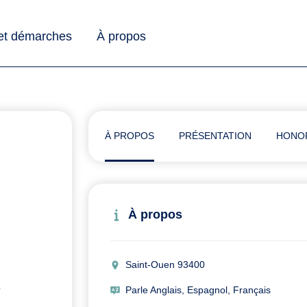
 et démarches
À propos
À PROPOS
PRÉSENTATION
HONO
À propos
Saint-Ouen 93400
s
Parle Anglais, Espagnol, Français