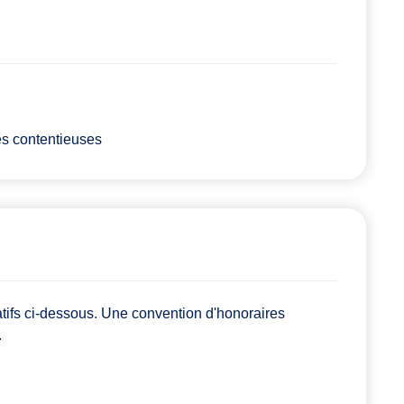
es contentieuses
atifs ci-dessous. Une convention d'honoraires
.