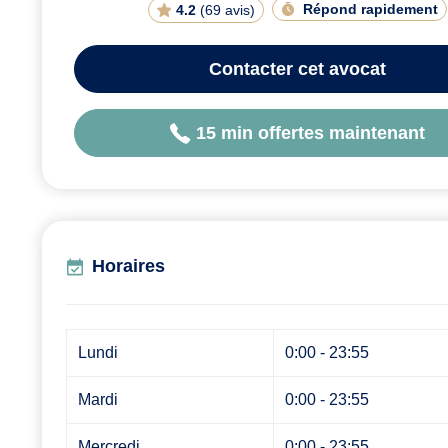
Répond rapidement
4.2
(
69 avis
)
Contacter
cet avocat
15 min offertes maintenant
Horaires
Lundi
0:00 - 23:55
Mardi
0:00 - 23:55
Mercredi
0:00 - 23:55