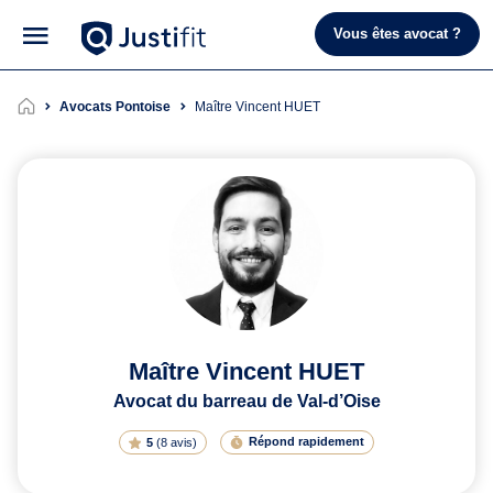
Vous êtes avocat ?
Avocats Pontoise
Maître Vincent HUET
Maître Vincent HUET
Avocat du barreau de Val-d’Oise
Répond rapidement
5
(
8 avis
)