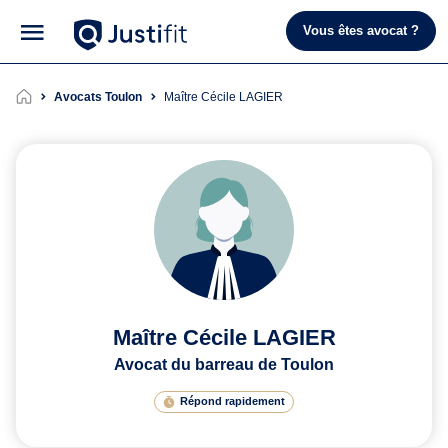
Vous êtes avocat ?
Avocats Toulon
Maître Cécile LAGIER
Maître Cécile LAGIER
Avocat du barreau de Toulon
Répond rapidement