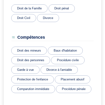
Droit de la Famille
Droit pénal
Droit Civil
Divorce
Compétences
Droit des mineurs
Baux d'habitation
Droit des personnes
Procédure civile
Garde à vue
Divorce à l'amiable
Protection de l'enfance
Placement abusif
Comparution immédiate
Procédure pénale