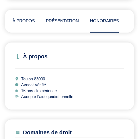
À PROPOS
PRÉSENTATION
HONORAIRES
ADR
À propos
Toulon 83000
Avocat vérifié
16 ans d'expérience
Accepte l’aide juridictionnelle
Domaines de droit