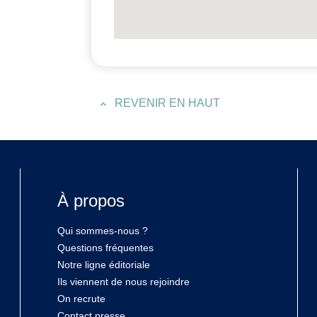
REVENIR EN HAUT
À propos
Qui sommes-nous ?
Questions fréquentes
Notre ligne éditoriale
Ils viennent de nous rejoindre
On recrute
Contact presse