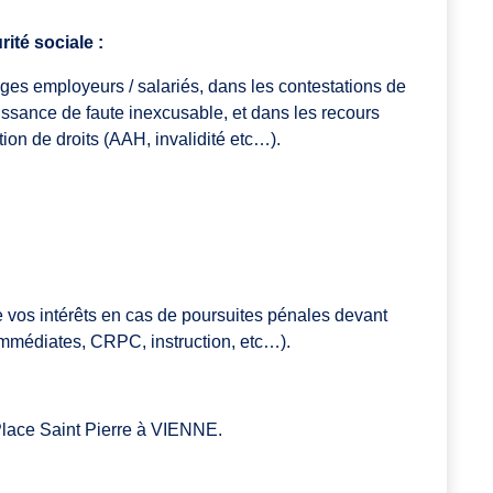
rité sociale :
iges employeurs / salariés, dans les contestations de
ssance de faute inexcusable, et dans les recours
tion de droits (AAH, invalidité etc…).
 vos intérêts en cas de poursuites pénales devant
 immédiates, CRPC, instruction, etc…).
 Place Saint Pierre à VIENNE.