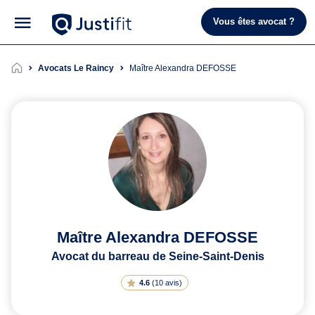
Vous êtes avocat ?
Avocats Le Raincy
Maître Alexandra DEFOSSE
Maître Alexandra DEFOSSE
Avocat du barreau de Seine-Saint-Denis
4.6
(
10 avis
)