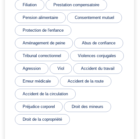
Filiation
Prestation compensatoire
Pension alimentaire
Consentement mutuel
Protection de l'enfance
Aménagement de peine
Abus de confiance
Tribunal correctionnel
Violences conjugales
Agression
Viol
Accident du travail
Erreur médicale
Accident de la route
Accident de la circulation
Préjudice corporel
Droit des mineurs
Droit de la copropriété