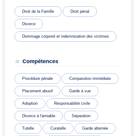
Droit de la Famille
Droit pénal
Divorce
Dommage corporel et indemnisation des victimes
Compétences
Procédure pénale
Comparution immédiate
Placement abusif
Garde à vue
Adoption
Responsabilité civile
Divorce à l'amiable
Séparation
Tutelle
Curatelle
Garde alternée