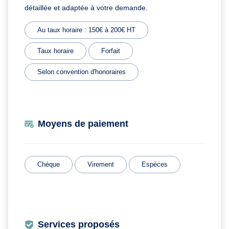
détaillée et adaptée à votre demande.
Au taux horaire : 150€ à 200€ HT
Taux horaire
Forfait
Selon convention d'honoraires
Moyens de paiement
Chèque
Virement
Espèces
Services proposés