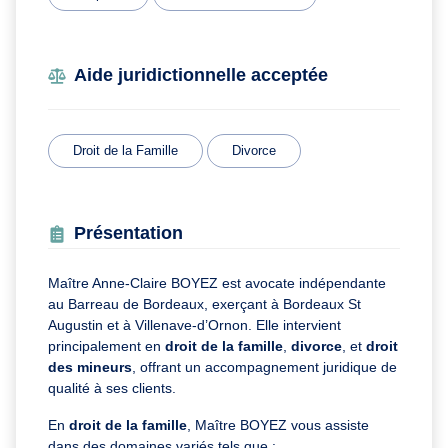
Aide juridictionnelle acceptée
Droit de la Famille
Divorce
Présentation
Maître Anne-Claire BOYEZ est avocate indépendante
au Barreau de Bordeaux, exerçant à Bordeaux St
Augustin et à Villenave-d’Ornon. Elle intervient
principalement en
droit de la famille
,
divorce
, et
droit
des mineurs
, offrant un accompagnement juridique de
qualité à ses clients.
En
droit de la famille
, Maître BOYEZ vous assiste
dans des domaines variés tels que :