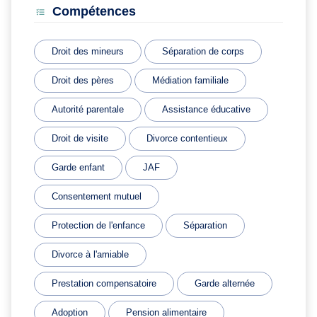
Compétences
Droit des mineurs
Séparation de corps
Droit des pères
Médiation familiale
Autorité parentale
Assistance éducative
Droit de visite
Divorce contentieux
Garde enfant
JAF
Consentement mutuel
Protection de l'enfance
Séparation
Divorce à l'amiable
Prestation compensatoire
Garde alternée
Adoption
Pension alimentaire