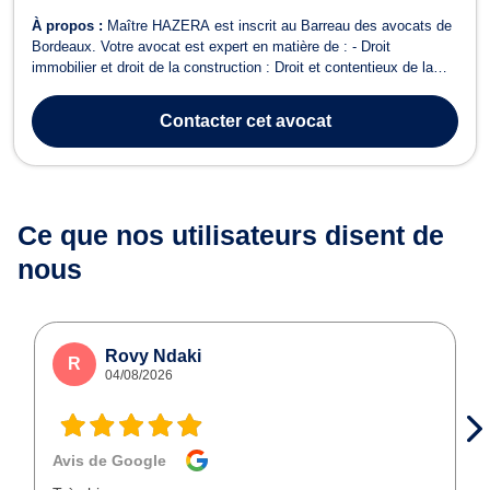
À propos :
Maître HAZERA est inscrit au Barreau des avocats de
Bordeaux. Votre avocat est expert en matière de : - Droit
immobilier et droit de la construction : Droit et contentieux de la
construction pour les maîtres d'ouvrage ou constructeurs (retard de
livraison, malfaçons, responsabilité, réception, expertise,
Contacter
cet avocat
assurance, garantie...
Ce que nos utilisateurs
disent de
nous
Rovy Ndaki
R
04/08/2026
Avis de Google