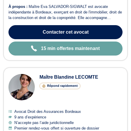
À propos :
Maître Eva SALVADOR-SIGWALT est avocate
indépendante à Bordeaux, exerçant en droit de l'immobilier, droit de
la construction et droit de la copropriété. Elle accompagne
particuliers, copropriétaires, syndics et professionnels dans des
situations souvent complexes et techniquement sensibles. En droit
Contacter
cet avocat
de l'immobilier, Maître ...
15 min offertes maintenant
Maître Blandine LECOMTE
Répond rapidement
Avocat Droit des Assurances Bordeaux
9 ans d’expérience
N’accepte pas l’aide juridictionnelle
Premier rendez-vous offert si ouverture de dossier