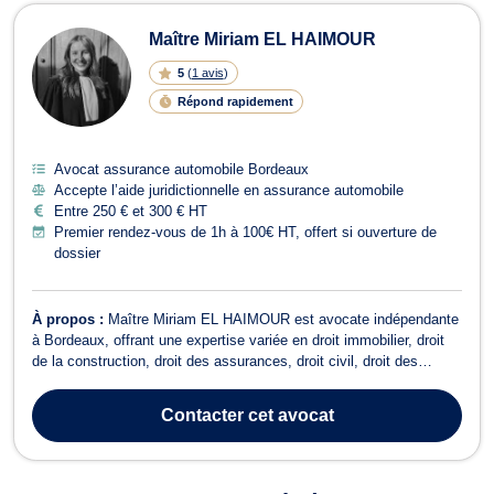
Maître Miriam EL HAIMOUR
5
(
1 avis
)
Répond rapidement
Avocat assurance automobile Bordeaux
Accepte l’aide juridictionnelle en assurance automobile
Entre 250 € et 300 € HT
Premier rendez-vous de 1h à 100€ HT, offert si ouverture de
dossier
À propos :
Maître Miriam EL HAIMOUR est avocate indépendante
à Bordeaux, offrant une expertise variée en droit immobilier, droit
de la construction, droit des assurances, droit civil, droit des
contrats, et bien plus encore. Ses domaines d'intervention incluent
: Droit des Assurances : litiges en assurance habitation,
Contacter
cet avocat
automobile et co...