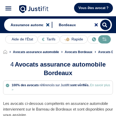
Vous êtes avocat ?
Aide de l'État
Tarifs
Rapide
En ligne
Avocats assurance automobile
Avocats Bordeaux
Avocats Dr
4
Avocats assurance automobile
Bordeaux
100% des avocats
référencés sur Justifit
sont vérifiés.
En savoir plus
>
Les avocats ci-dessous compétents en assurance automobile
interviennent sur le Barreau de Bordeaux et sont disponibles pour
vous assister.