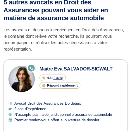
5 autres avocats en Droit des
Assurances pouvant vous aider en
matière de assurance automobile
Les avocats ci-dessous interviennent en Droit des Assurances,
le domaine dont relève votre recherche. Ils pourront vous
accompagner et réaliser les actes nécessaires à votre
représentation.
E
Maître Eva SALVADOR-SIGWALT
N
LI
4.5
(
2 avis
)
G
N
Répond rapidement
E
Avocat Droit des Assurances Bordeaux
2 ans d’expérience
N’accepte pas l’aide juridictionnelle assurance automobile
Premier rendez-vous offert si ouverture de dossier