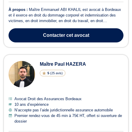
À propos :
Maître Emmanuel ABI KHALIL est avocat à Bordeaux
et il exerce en droit du dommage corporel et indemnisation des
victimes, en droit immobilier, en droit du travail, en droit
commercial-concurrence, en droit bancaire et boursier ainsi qu’en
droit des assurances. Tout d’abord, en droit du dommage corporel
Contacter
cet avocat
et indemnisation des ...
Maître Paul HAZERA
5
(
25 avis
)
Avocat Droit des Assurances Bordeaux
10 ans d’expérience
N’accepte pas l’aide juridictionnelle assurance automobile
Premier rendez-vous de 45 min à 75€ HT, offert si ouverture de
dossier