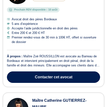
Prochain RDV disponible :
10 août
Avocat droit des pères Bordeaux
5 ans d’expérience
Accepte l’aide juridictionnelle en droit des pères
Entre 200 € et 200 € HT
Premier rendez-vous de 30 min à 100€ HT, offert si ouverture
de dossier
À propos :
Maître Zoë ROUSSILLON est avocate au Barreau de
Bordeaux et intervient principalement en droit pénal, droit de la
famille et droit des mineurs. Elle accompagne ses clients dans des
procédures sensibles et complexes devant les juridictions pénales
et familiales. Elle intervient notamment à compter de la garde à
Contacter
cet avocat
vue jusqu'à l...
Maître Catherine GUTIERREZ-
MAURE