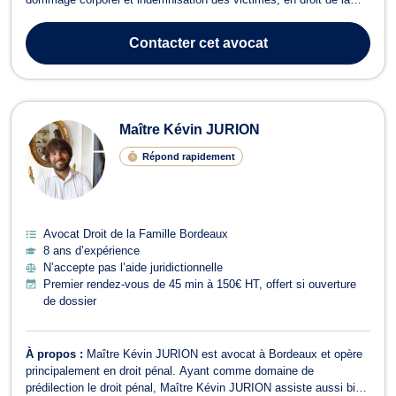
sécurité sociale et de la protection sociale (accidents du travail,
maladies professionnelles, reconnaissance de la faute inexcusable
Contacter
cet avocat
de l'e...
Maître Kévin JURION
Répond rapidement
Avocat Droit de la Famille Bordeaux
8 ans d’expérience
N’accepte pas l’aide juridictionnelle
Premier rendez-vous de 45 min à 150€ HT, offert si ouverture
de dossier
À propos :
Maître Kévin JURION est avocat à Bordeaux et opère
principalement en droit pénal. Ayant comme domaine de
prédilection le droit pénal, Maître Kévin JURION assiste aussi bien