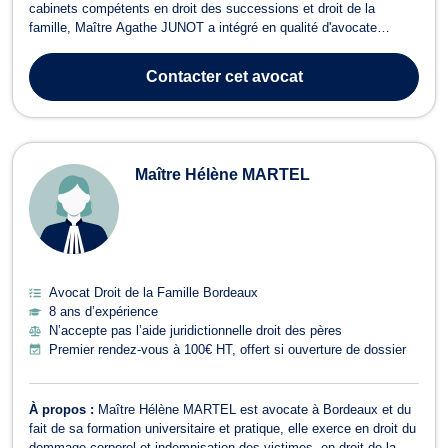
cabinets compétents en droit des successions et droit de la
famille, Maître Agathe JUNOT a intégré en qualité d'avocate
associée, en 2025, le cabinet MARS TABONE JUNOT, où elle met
à profit son expertise pour accompagner ses clients avec rigueur et
Contacter
cet avocat
professionnalisme. Maîtr...
Maître Hélène MARTEL
Avocat Droit de la Famille Bordeaux
8 ans d’expérience
N’accepte pas l’aide juridictionnelle droit des pères
Premier rendez-vous à 100€ HT, offert si ouverture de dossier
À propos :
Maître Hélène MARTEL est avocate à Bordeaux et du
fait de sa formation universitaire et pratique, elle exerce en droit du
dommage corporel et indemnisation des victimes, en droit de la