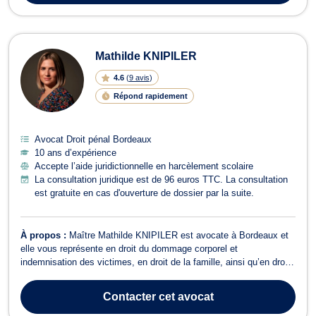
Mathilde KNIPILER
4.6
(
9 avis
)
Répond rapidement
Avocat Droit pénal Bordeaux
10 ans d’expérience
Accepte l’aide juridictionnelle en harcèlement scolaire
La consultation juridique est de 96 euros TTC. La consultation
est gratuite en cas d'ouverture de dossier par la suite.
À propos :
Maître Mathilde KNIPILER est avocate à Bordeaux et
elle vous représente en droit du dommage corporel et
indemnisation des victimes, en droit de la famille, ainsi qu’en droit
pénal. Tout d’abord, en droit du dommage corporel et indemnisation
des victimes, Maître Mathilde KNIPILER défend ses clients
Contacter
cet avocat
victimes d’agression, d’ac...