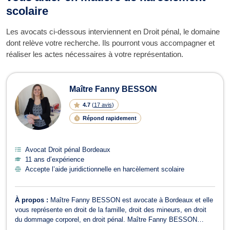
scolaire
Les avocats ci-dessous interviennent en Droit pénal, le domaine
dont relève votre recherche. Ils pourront vous accompagner et
réaliser les actes nécessaires à votre représentation.
Maître Fanny BESSON
4.7
(
17 avis
)
Répond rapidement
Avocat Droit pénal Bordeaux
11 ans d’expérience
Accepte l’aide juridictionnelle en harcèlement scolaire
À propos :
Maître Fanny BESSON est avocate à Bordeaux et elle
vous représente en droit de la famille, droit des mineurs, en droit
du dommage corporel, en droit pénal. Maître Fanny BESSON
exerce en droit de la famille pour vous accompagner dans le cadre