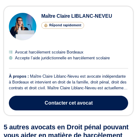
Maître Claire LIBLANC-NEVEU
Répond rapidement
Avocat harcèlement scolaire Bordeaux
Accepte l’aide juridictionnelle en harcèlement scolaire
À propos :
Maître Claire Liblanc-Neveu est avocate indépendante
à Bordeaux et intervient en droit de la famille, droit pénal, droit des
contrats et droit civil. Maître Claire Liblanc-Neveu est actuellement
secrétaire nationale de la conférence nationale du grand serment,
et ancien premier secrétaire de la conférence du Barreau de Bord...
Contacter
cet avocat
5 autres avocats en Droit pénal pouvant
vous aider en matière de harcèlement