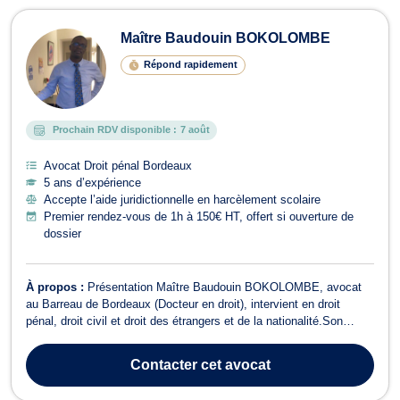
Maître Baudouin BOKOLOMBE
Répond rapidement
Prochain RDV disponible :
7 août
Avocat Droit pénal Bordeaux
5 ans d’expérience
Accepte l’aide juridictionnelle en harcèlement scolaire
Premier rendez-vous de 1h à 150€ HT, offert si ouverture de
dossier
À propos :
Présentation Maître Baudouin BOKOLOMBE, avocat
au Barreau de Bordeaux (Docteur en droit), intervient en droit
pénal, droit civil et droit des étrangers et de la nationalité.Son
engagement : une défense rigoureuse, une écoute attentive et une
stratégie claire, adaptée à chaque dossier. Droit pénal : défense
Contacter
cet avocat
des auteurs et ac...