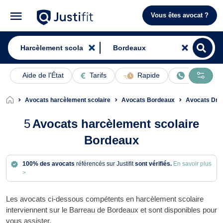
Vous êtes avocat ?
Aide de l'État
Tarifs
Rapide
En ligne
Avocats harcèlement scolaire
Avocats Bordeaux
Avocats Droi
5
Avocats harcèlement scolaire
Bordeaux
100% des avocats
référencés sur Justifit
sont vérifiés.
En savoir plus
>
Les avocats ci-dessous compétents en harcèlement scolaire
interviennent sur le Barreau de Bordeaux et sont disponibles pour
vous assister.