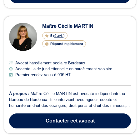
Maître Cécile MARTIN
5
(
9 avis
)
Répond rapidement
Avocat harcèlement scolaire Bordeaux
Accepte l’aide juridictionnelle en harcèlement scolaire
Premier rendez-vous à 90€ HT
À propos :
Maître Cécile MARTIN est avocate indépendante au
Barreau de Bordeaux. Elle intervient avec rigueur, écoute et
humanité en droit des étrangers, droit pénal et droit des mineurs,
guidée par un engagement fort en faveur des droits fondamentaux.
🔹 Droit des étrangers : elle accompagne ses clients dans des
Contacter
cet avocat
procédures telles que ...