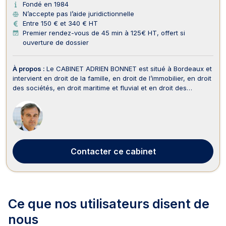
Fondé en 1984
N’accepte pas l’aide juridictionnelle
Entre 150 € et 340 € HT
Premier rendez-vous de 45 min à 125€ HT, offert si
ouverture de dossier
À propos :
Le CABINET ADRIEN BONNET est situé à Bordeaux et
intervient en droit de la famille, en droit de l’immobilier, en droit
des sociétés, en droit maritime et fluvial et en droit des
affaires. En droit de la famille, le CABINET ADRIEN BONNET
exerce dans le cadre des procédures relatives au divorce par
consentement mutuel ou cont...
Contacter
ce cabinet
Ce que nos utilisateurs
disent de
nous