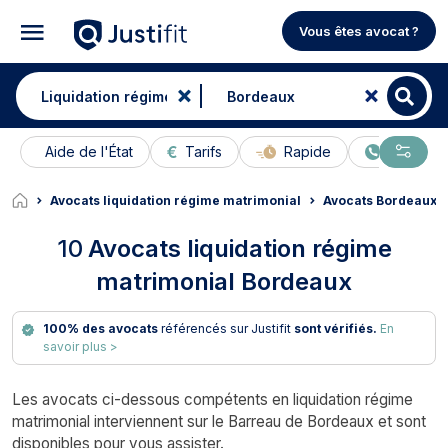
Vous êtes avocat ?
Aide de l'État
Tarifs
Rapide
En ligne
Avocats liquidation régime matrimonial
Avocats Bordeaux
10
Avocats liquidation régime
matrimonial Bordeaux
100% des avocats
référencés sur Justifit
sont vérifiés.
En
savoir plus >
Les avocats ci-dessous compétents en liquidation régime
matrimonial interviennent sur le Barreau de Bordeaux et sont
disponibles pour vous assister.