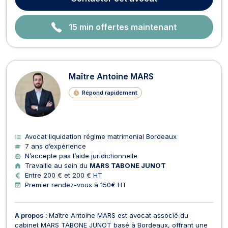
famille.Maître Mikael SAINTE-CROIX est avocat au barreau de
Bo...
15 min offertes maintenant
Maître Antoine MARS
Répond rapidement
Avocat liquidation régime matrimonial Bordeaux
7 ans d’expérience
N’accepte pas l’aide juridictionnelle
Travaille au sein du
MARS TABONE JUNOT
Entre 200 € et 200 € HT
Premier rendez-vous à 150€ HT
À propos :
Maître Antoine MARS est avocat associé du
cabinet MARS TABONE JUNOT basé à Bordeaux, offrant une