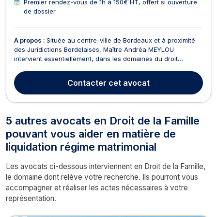
Premier rendez-vous de 1h à 150€ HT, offert si ouverture
de dossier
À propos :
Située au centre-ville de Bordeaux et à proximité
des Juridictions Bordelaises, Maître Andréa MEYLOU
intervient essentiellement, dans les domaines du droit
suivants : En droit de la Famille, Maître MEYLOU vous
accompagne dans des procédures complexes telles que :
Contacter
cet avocat
Divorce contentieux et amiable, séparation de corps,
liquidat...
5 autres avocats en Droit de la Famille
pouvant vous aider en matière de
liquidation régime matrimonial
Les avocats ci-dessous interviennent en Droit de la Famille,
le domaine dont relève votre recherche. Ils pourront vous
accompagner et réaliser les actes nécessaires à votre
représentation.