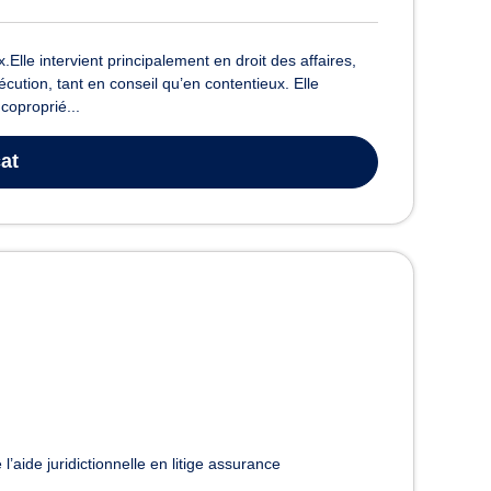
e intervient principalement en droit des affaires,
cution, tant en conseil qu’en contentieux. Elle
coproprié...
at
l’aide juridictionnelle en litige assurance