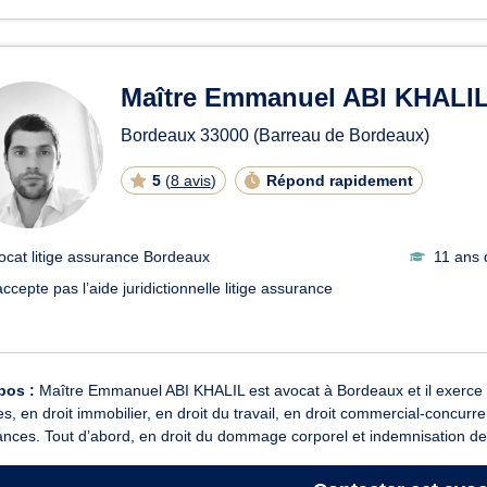
Maître Emmanuel ABI KHALI
Bordeaux
33000
(Barreau de Bordeaux)
5
(
8 avis
)
Répond rapidement
ocat litige assurance Bordeaux
11 ans 
ccepte pas l’aide juridictionnelle litige assurance
pos :
Maître Emmanuel ABI KHALIL est avocat à Bordeaux et il exerce
es, en droit immobilier, en droit du travail, en droit commercial-concurre
nces. Tout d’abord, en droit du dommage corporel et indemnisation des