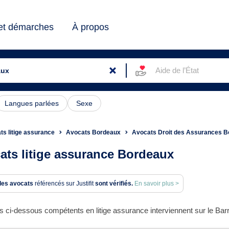
 et démarches
À propos
Aide de l’État
Langues parlées
Sexe
ts litige assurance
Avocats Bordeaux
Avocats Droit des Assurances 
ats litige assurance Bordeaux
des avocats
référencés sur Justifit
sont vérifiés.
En savoir plus >
 ci-dessous compétents en litige assurance interviennent sur le Bar