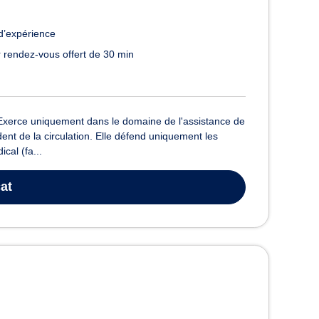
d’expérience
 rendez-vous offert de 30 min
Exerce uniquement dans le domaine de l'assistance de
nt de la circulation. Elle défend uniquement les
cal (fa...
at