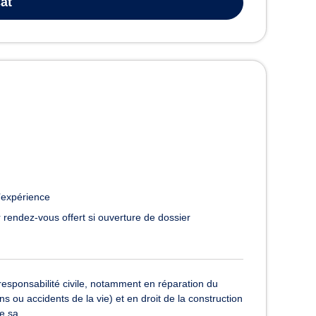
at
’expérience
 rendez-vous offert si ouverture de dossier
esponsabilité civile, notamment en réparation du
 ou accidents de la vie) et en droit de la construction
e sa...