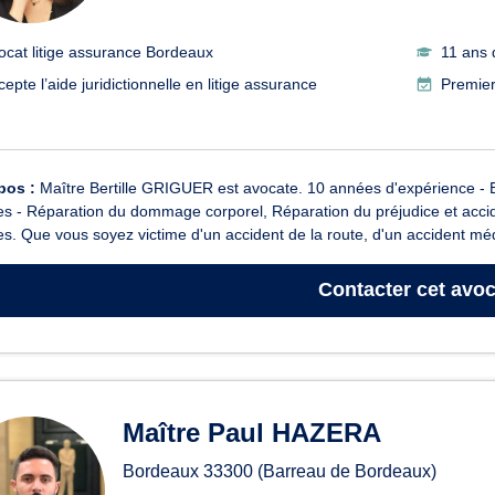
ocat litige assurance Bordeaux
11 ans 
epte l’aide juridictionnelle en litige assurance
Premier
pos :
Maître Bertille GRIGUER est avocate. 10 années d'expérience - 
es - Réparation du dommage corporel, Réparation du préjudice et accide
es. Que vous soyez victime d'un accident de la route, d'un accident médi
Contacter
cet avoc
Maître Paul HAZERA
Bordeaux
33300
(Barreau de Bordeaux)