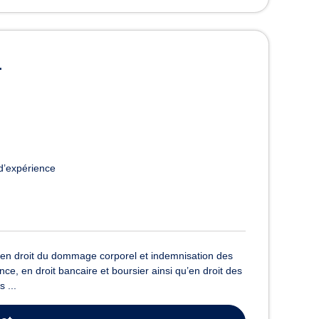
L
d’expérience
 en droit du dommage corporel et indemnisation des
nce, en droit bancaire et boursier ainsi qu’en droit des
 ...