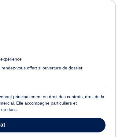
rdeaux
’expérience
 rendez-vous offert si ouverture de dossier
enant principalement en droit des contrats, droit de la
mercial. Elle accompagne particuliers et
 de dossi...
at