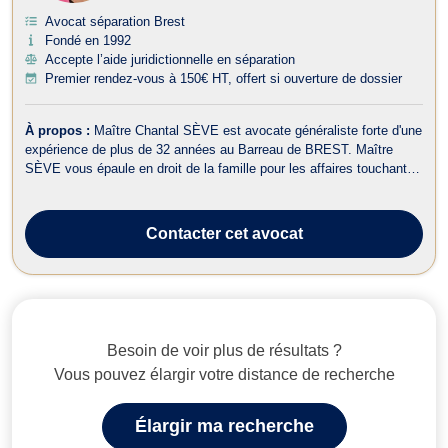
Avocat séparation Brest
Fondé en 1992
Accepte l’aide juridictionnelle en séparation
Premier rendez-vous à 150€ HT, offert si ouverture de dossier
À propos :
Maître Chantal SÈVE est avocate généraliste forte d'une
expérience de plus de 32 années au Barreau de BREST. Maître
SÈVE vous épaule en droit de la famille pour les affaires touchant le
divorce, la liquidation et le partage de la communauté, la séparation,
les pensions alimentaires, la garde des enfants. Elle a aussi
dévelo...
Contacter
cet avocat
Besoin de voir plus de résultats ?
Vous pouvez élargir votre distance de recherche
Élargir ma recherche