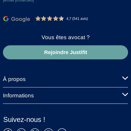
[email protected]
4,7 (541 avis)
Vous êtes avocat ?
Rejoindre Justifit
À propos
Informations
Suivez-nous !