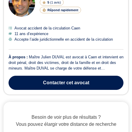
5
(
1 avis
)
Répond rapidement
Avocat accident de la circulation Caen
11 ans d’expérience
Accepte l’aide juridictionnelle en accident de la circulation
À propos :
Maître Julien DUVAL est avocat à Caen et intervient en
droit pénal, droit des victimes, droit de la famille et en droit des
mineurs. Maître DUVAL se charge de votre défense et
représentation en droit pénal, que vous soyez auteur, prévenu ou
victime et ce, devant les différentes juridictions pénales pour des
Contacter
cet avocat
faits de dépôt d...
Besoin de voir plus de résultats ?
Vous pouvez élargir votre distance de recherche