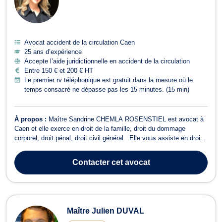
Avocat accident de la circulation Caen
25 ans d’expérience
Accepte l’aide juridictionnelle en accident de la circulation
Entre 150 € et 200 € HT
Le premier rv téléphonique est gratuit dans la mesure où le
temps consacré ne dépasse pas les 15 minutes. (15 min)
À propos :
Maître Sandrine CHEMLA ROSENSTIEL est avocat à
Caen et elle exerce en droit de la famille, droit du dommage
corporel, droit pénal, droit civil général . Elle vous assiste en droit
de la famille, lors de dossiers concernant les divorce, la garde des
enfants, droit de visite, demandes de pensions alimentaires,
Contacter
cet avocat
autorité parent...
Maître Julien DUVAL