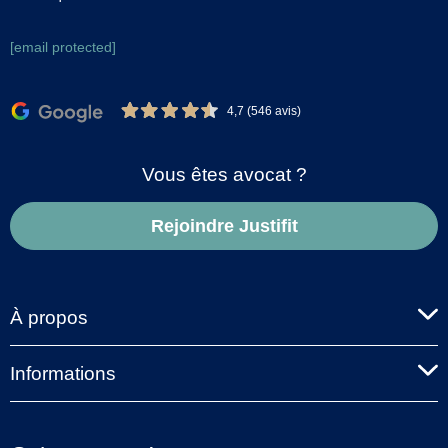
[email protected]
4,7 (546 avis)
Vous êtes avocat ?
Rejoindre Justifit
À propos
Informations