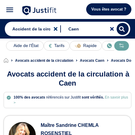
Vous êtes avocat ?
Aide de l'État
Tarifs
Rapide
En ligne
Avocats accident de la circulation
Avocats Caen
Avocats Domm
Avocats accident de la circulation à
Caen
100% des avocats
référencés sur Justifit
sont vérifiés.
En savoir plus
>
Avocats en accident de la circulatio
Maître Sandrine CHEMLA
ROSENSTIEL