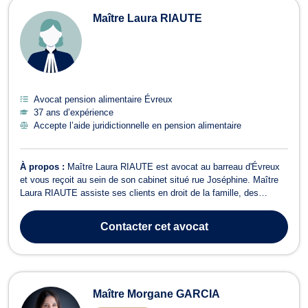
Maître Laura RIAUTE
Avocat pension alimentaire Évreux
37 ans d’expérience
Accepte l’aide juridictionnelle en pension alimentaire
À propos :
Maître Laura RIAUTE est avocat au barreau d'Évreux
et vous reçoit au sein de son cabinet situé rue Joséphine. Maître
Laura RIAUTE assiste ses clients en droit de la famille, des
personnes et de leur patrimoine en cas de partage de succession
entre ayants droit, de constitution d'un PACS ou de sa rupture,
Contacter
cet avocat
d'adoption, d'état ...
Maître Morgane GARCIA