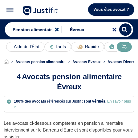
Vous êtes avocat ?
Aide de l'État
Tarifs
Rapide
En ligne
Avocats pension alimentaire
Avocats Evreux
Avocats Divorce
4
Avocats pension alimentaire
Évreux
100% des avocats
référencés sur Justifit
sont vérifiés.
En savoir plus
>
Les avocats ci-dessous compétents en pension alimentaire
interviennent sur le Barreau d'Eure et sont disponibles pour vous
assister.