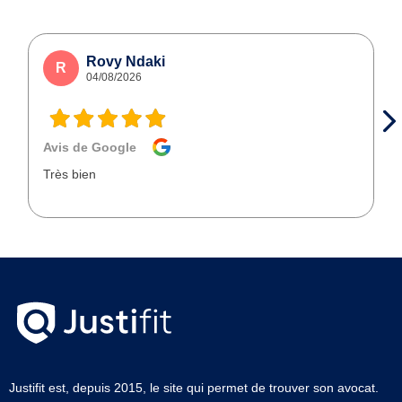
Rovy Ndaki
R
04/08/2026
Avis de Google
Très bien
Justifit est, depuis 2015, le site qui permet de trouver son avocat.