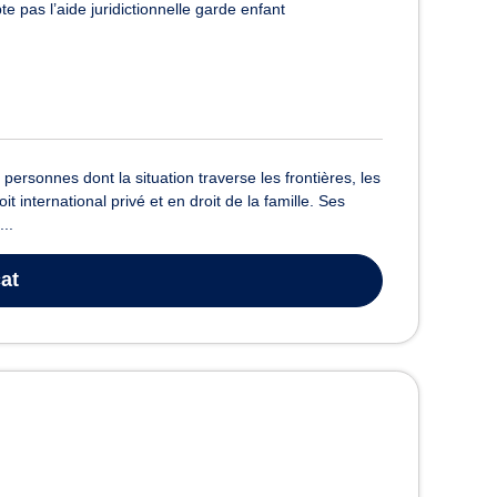
e pas l’aide juridictionnelle garde enfant
sonnes dont la situation traverse les frontières, les
it international privé et en droit de la famille. Ses
..
at