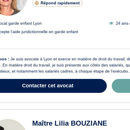
Répond rapidement
ocat garde enfant Lyon
24 ans 
cepte l’aide juridictionnelle en garde enfant
pos :
Je suis avocate à Lyon et exerce en matière de droit du travail, dr
e. En matière droit du travail, je suis présente aux côtés des salariés,
tieux, et notamment les salariés cadres, à chaque étape de l'exécutio..
Contacter
cet avocat
Maître Lilia BOUZIANE