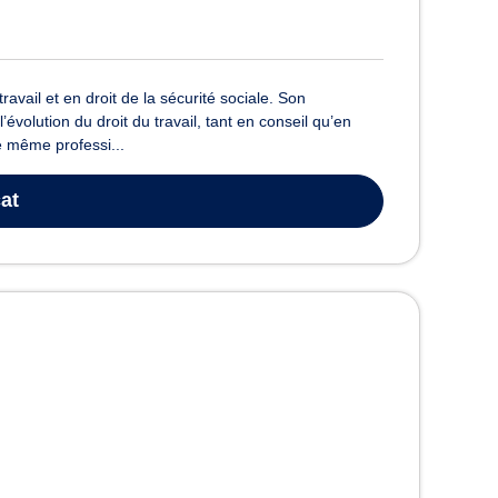
avail et en droit de la sécurité sociale. Son
olution du droit du travail, tant en conseil qu’en
 même professi...
at