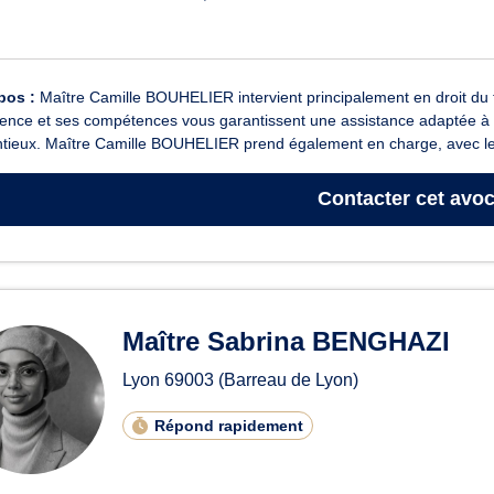
pos :
Maître Camille BOUHELIER intervient principalement en droit du tr
ence et ses compétences vous garantissent une assistance adaptée à l’év
ntieux. Maître Camille BOUHELIER prend également en charge, avec le
Contacter
cet avoc
Maître Sabrina BENGHAZI
Lyon
69003
(Barreau de Lyon)
Répond rapidement