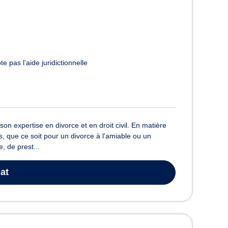
e pas l’aide juridictionnelle
n expertise en divorce et en droit civil. En matière
 que ce soit pour un divorce à l'amiable ou un
, de prest...
at