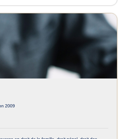
en 2009
ce en droit de la famille, droit pénal, droit des