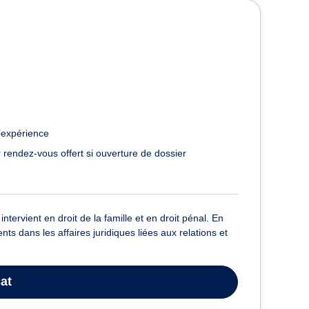
’expérience
 rendez-vous offert si ouverture de dossier
vient en droit de la famille et en droit pénal. En
s dans les affaires juridiques liées aux relations et
at