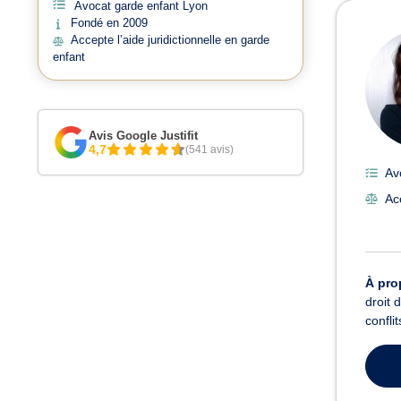
Avocat garde enfant Lyon
Avoc
Fondé en 2009
Accepte l’aide juridictionnelle en garde
enfant
Avis Google Justifit
4,7
(541 avis)
Av
Ac
À pro
droit 
confli