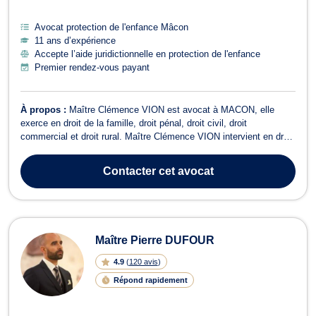
Avocat protection de l'enfance Mâcon
11 ans d’expérience
Accepte l’aide juridictionnelle en protection de l'enfance
Premier rendez-vous payant
À propos :
Maître Clémence VION est avocat à MACON, elle
exerce en droit de la famille, droit pénal, droit civil, droit
commercial et droit rural. Maître Clémence VION intervient en droit
de la famille pour des affaires familiales telles que le divorce, la
séparation suite à un concubinage ou PACS, la filiation, l'adoption,
Contacter
cet avocat
la procédu...
Maître Pierre DUFOUR
4.9
(
120 avis
)
Répond rapidement