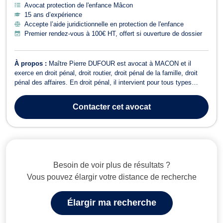
Avocat protection de l'enfance Mâcon
15 ans d’expérience
Accepte l’aide juridictionnelle en protection de l'enfance
Premier rendez-vous à 100€ HT, offert si ouverture de dossier
À propos :
Maître Pierre DUFOUR est avocat à MACON et il
exerce en droit pénal, droit routier, droit pénal de la famille, droit
pénal des affaires. En droit pénal, il intervient pour tous types
d'infraction délictuelles ou criminelles telles que les gardes à vue,
aménagement de peine, commission de discipline en centre de
Contacter
cet avocat
détention, r...
Besoin de voir plus de résultats ?
Vous pouvez élargir votre distance de recherche
Élargir ma recherche