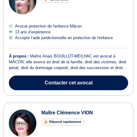
Avocat protection de l'enfance Mâcon
13 ans d’expérience
Accepte l’aide juridictionnelle en protection de l'enfance
À propos :
Maître Anais BOUILLOT-MEILHAC est avocat à
MÂCON, elle exerce en droit de la famille, droit des victimes, droit
pénal, droit du dommage corporel, droit des successions et droit
des mineurs. Maître BOUILLOT-MEILHAC intervient en droit de la
famille pour des affaires familiales telles que le divorce, la
Contacter
cet avocat
séparation suite à un ...
Maître Clémence VION
Répond rapidement