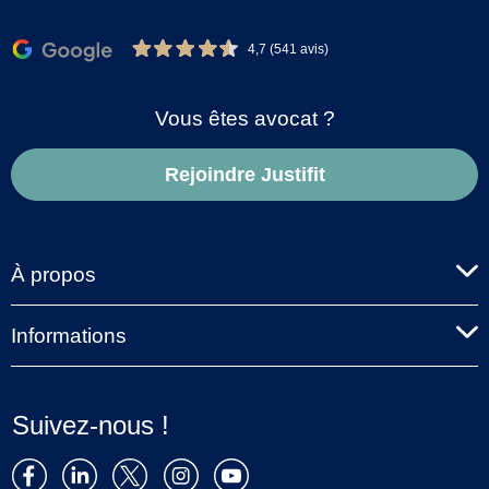
4,7 (541 avis)
Vous êtes avocat ?
Rejoindre Justifit
À propos
Informations
Suivez-nous !