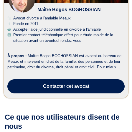
Maître Bogos BOGHOSSIAN
Avocat divorce à l'amiable Meaux
Fondé en 2011
Accepte l’aide juridictionnelle en divorce à l'amiable
Premier contact téléphonique offert pour étude rapide de la
situation avant un éventuel rendez-vous
À propos :
Maître Bogos BOGHOSSIAN est avocat au barreau de
Meaux et intervient en droit de la famille, des personnes et de leur
patrimoine, droit du divorce, droit pénal et droit civil. Pour mieux
vous recevoir, Maître Bogos BOGHOSSIAN dispose d'un cabinet
secondaire 103 rue du Général de Gaulle 77230 Dammartin-en
Goële. Maître BOGHO...
Contacter
cet avocat
Ce que nos utilisateurs
disent de
nous