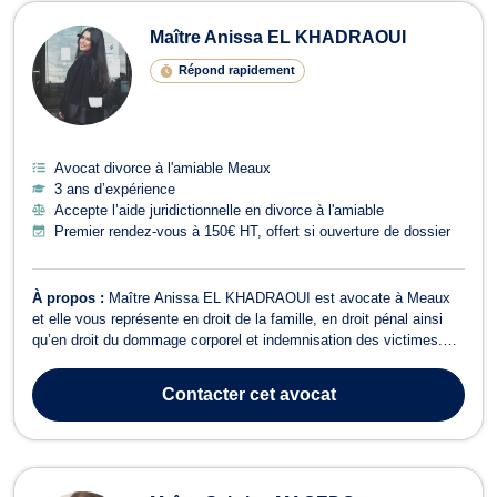
Avocats en divorce à l'amiable à Me
Maître Anissa EL KHADRAOUI
Répond rapidement
Avocat divorce à l'amiable Meaux
3 ans d’expérience
Accepte l’aide juridictionnelle en divorce à l'amiable
Premier rendez-vous à 150€ HT, offert si ouverture de dossier
À propos :
Maître Anissa EL KHADRAOUI est avocate à Meaux
et elle vous représente en droit de la famille, en droit pénal ainsi
qu’en droit du dommage corporel et indemnisation des victimes.
Maître Anissa EL KHADRAOUI propose conseils et assistance en
droit de la famille dans le cadre des affaires de séparation, de
Contacter
cet avocat
rupture de PACS ou e...