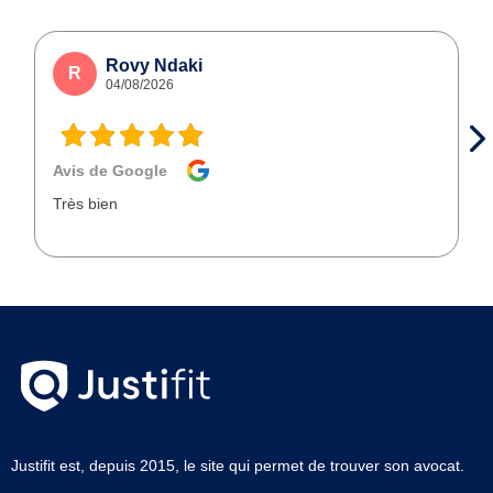
Rovy Ndaki
R
04/08/2026
Avis de Google
Très bien
Justifit est, depuis 2015, le site qui permet de trouver son avocat.