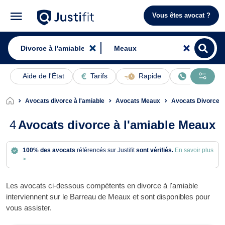
Vous êtes avocat ?
Aide de l'État
Tarifs
Rapide
En ligne
Avocats divorce à l'amiable
Avocats Meaux
Avocats Divorce 
4
Avocats divorce à l'amiable Meaux
100% des avocats
référencés sur Justifit
sont vérifiés.
En savoir plus
>
Les avocats ci-dessous compétents en divorce à l'amiable
interviennent sur le Barreau de Meaux et sont disponibles pour
vous assister.