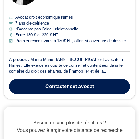
Avocat droit économique Nîmes
7 ans d’expérience
N’accepte pas l’aide juridictionnelle
Entre 180 € et 220 € HT
Premier rendez-vous à 180€ HT, offert si ouverture de dossier
À propos :
Maître Marie HANNEBICQUE-RIGAL est avocate à
Nîmes. Elle exerce en qualité de conseil et contentieux dans le
domaine du droit des affaires, de l'immobilier et de la
consommation. En droit commercial, des affaires et de la
concurrence, Maître HANNEBICQUE-RIGAL vous conseille si
Contacter
cet avocat
votre affaire concerne la cession de fonds de c...
Besoin de voir plus de résultats ?
Vous pouvez élargir votre distance de recherche