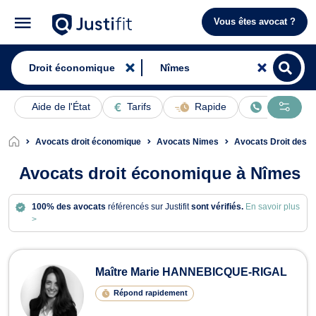
Vous êtes avocat ?
Aide de l'État
Tarifs
Rapide
En ligne
Avocats droit économique
Avocats Nimes
Avocats Droit des A
Avocats droit économique à Nîmes
100% des avocats
référencés sur Justifit
sont vérifiés.
En savoir plus
>
Avocats en droit économique à Nîm
Maître Marie HANNEBICQUE-RIGAL
Répond rapidement