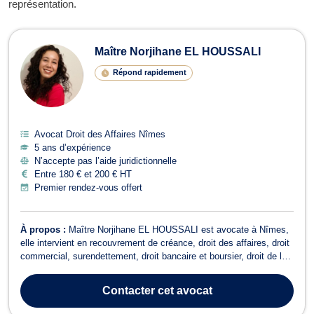
représentation.
Maître Norjihane EL HOUSSALI
Répond rapidement
Avocat Droit des Affaires Nîmes
5 ans d’expérience
N’accepte pas l’aide juridictionnelle
Entre 180 € et 200 € HT
Premier rendez-vous offert
À propos :
Maître Norjihane EL HOUSSALI est avocate à Nîmes,
elle intervient en recouvrement de créance, droit des affaires, droit
commercial, surendettement, droit bancaire et boursier, droit de la
consommation et droit civil. Maître EL HOUSSALI met son
expertise à votre service pour vous accompagner dans diverses
Contacter
cet avocat
démarches juridique...