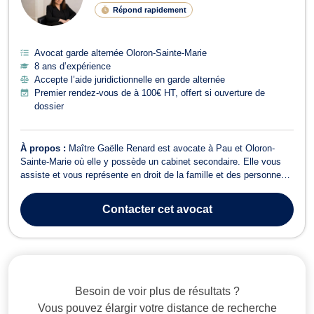
Répond rapidement
Avocat garde alternée Oloron-Sainte-Marie
8 ans d’expérience
Accepte l’aide juridictionnelle en garde alternée
Premier rendez-vous de à 100€ HT, offert si ouverture de
dossier
À propos :
Maître Gaëlle Renard est avocate à Pau et Oloron-
Sainte-Marie où elle y possède un cabinet secondaire. Elle vous
assiste et vous représente en droit de la famille et des personnes
(divorce, séparation, garde d’enfants, tutelle, curatelle), en droit
civil (vices cachés maison/appartement, vices cachés voiture,
Contacter
cet avocat
défaut de conf...
Besoin de voir plus de résultats ?
Vous pouvez élargir votre distance de recherche