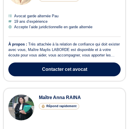
Avocat garde alternée Pau
19 ans d’expérience
Accepte l’aide juridictionnelle en garde alternée
À propos :
Très attachée à la relation de confiance qui doit exister
avec vous, Maître Maylis LABORDE est disponible et à votre
écoute pour vous aider, vous accompagner, vous apporter les
réponses les plus adaptées à vos besoins et vous défendre. Sa
priorité : assurer un suivi personnalisé et une défense efficace, en
Contacter
cet avocat
toute transparenc...
Maître Anna RAINA
Répond rapidement