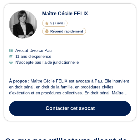
Maître Cécile FELIX
5
(
7 avis
)
Répond rapidement
Avocat Divorce Pau
11 ans d’expérience
N’accepte pas l’aide juridictionnelle
À propos :
Maître Cécile FELIX est avocate à Pau. Elle intervient
en droit pénal, en droit de la famille, en procédures civiles
d’exécution et en procédures collectives. En droit pénal, Maître
FELIX vous accompagne devant les instances en cas d’infractions
pénales comme des contraventions, des délits et des crimes. Que
Contacter
cet avocat
vous soyez vict...