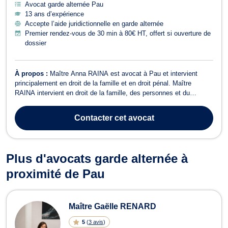
Avocat garde alternée Pau
13 ans d’expérience
Accepte l’aide juridictionnelle en garde alternée
Premier rendez-vous de 30 min à 80€ HT, offert si ouverture de
dossier
À propos :
Maître Anna RAINA est avocat à Pau et intervient
principalement en droit de la famille et en droit pénal. Maître
RAINA intervient en droit de la famille, des personnes et du
patrimoine. A ce titre elle vous assiste et vous conseille en matière
de divorce (contentieux ou à l'amiable), de séparation, d'adoption,
Contacter
cet avocat
droits des gr...
Plus d'avocats garde alternée à
proximité de Pau
Maître Gaëlle RENARD
5
(
3 avis
)