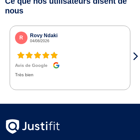
Ce que nos utilisateurs
disent de
nous
Rovy Ndaki
R
04/08/2026
Avis de Google
Très bien