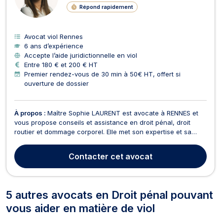
Répond rapidement
Avocat viol Rennes
6 ans d’expérience
Accepte l’aide juridictionnelle en viol
Entre 180 € et 200 € HT
Premier rendez-vous de 30 min à 50€ HT, offert si
ouverture de dossier
À propos :
Maître Sophie LAURENT est avocate à RENNES et
vous propose conseils et assistance en droit pénal, droit
routier et dommage corporel. Elle met son expertise et sa
combativité à votre service pour vous accompagner et vous
défendre dans les moments les plus critiques que vous soyez
Contacter
cet avocat
mis en cause ou victime d'une infraction ou d...
5 autres avocats en Droit pénal pouvant
vous aider en matière de viol