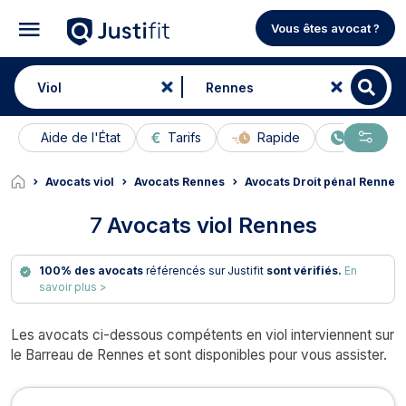
Vous êtes avocat ?
Aide de l'État
Tarifs
Rapide
En ligne
Avocats viol
Avocats Rennes
Avocats Droit pénal Rennes
7
Avocats viol Rennes
100% des avocats
référencés sur Justifit
sont vérifiés.
En
savoir plus >
Les avocats ci-dessous compétents en viol interviennent sur
le Barreau de Rennes et sont disponibles pour vous assister.
Avocats en viol à Rennes