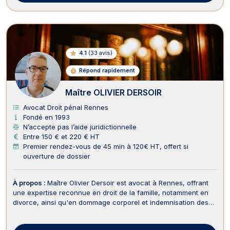
4.1
(
33 avis
)
Répond rapidement
Maître OLIVIER DERSOIR
Avocat Droit pénal Rennes
Fondé en 1993
N’accepte pas l’aide juridictionnelle
Entre 150 € et 220 € HT
Premier rendez-vous de 45 min à 120€ HT, offert si
ouverture de dossier
À propos :
Maître Olivier Dersoir est avocat à Rennes, offrant
une expertise reconnue en droit de la famille, notamment en
divorce, ainsi qu'en dommage corporel et indemnisation des
victimes, droit pénal et droit bancaire. En matière de divorce,
Maître Dersoir vous accompagne dans toutes les étapes de la