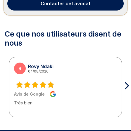
procédure, que ce soit pour un...
Contacter
cet avocat
Ce que nos utilisateurs
disent de
nous
Rovy Ndaki
R
04/08/2026
Avis de Google
Très bien