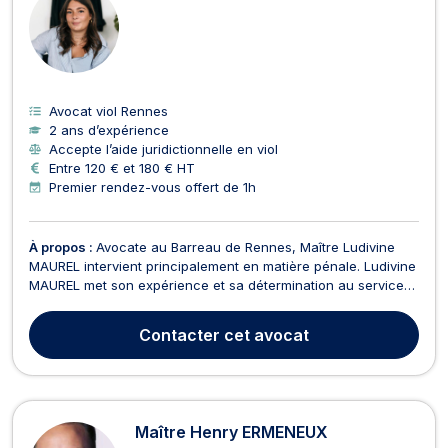
Avocat viol Rennes
2 ans d’expérience
Accepte l’aide juridictionnelle en viol
Entre 120 € et 180 € HT
Premier rendez-vous offert de 1h
À propos :
Avocate au Barreau de Rennes, Maître Ludivine
MAUREL intervient principalement en matière pénale. Ludivine
MAUREL met son expérience et sa détermination au service
de la défense de ses clients, qu'ils soient victimes ou mis en
cause dans le cadre d'une procédure pénale. Le cabinet
Contacter
cet avocat
vous accompagne à chaque étape de la procéd...
Maître Henry ERMENEUX