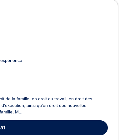
 Rouen
’expérience
de la famille, en droit du travail, en droit des
 d’exécution, ainsi qu’en droit des nouvelles
amille, M...
at