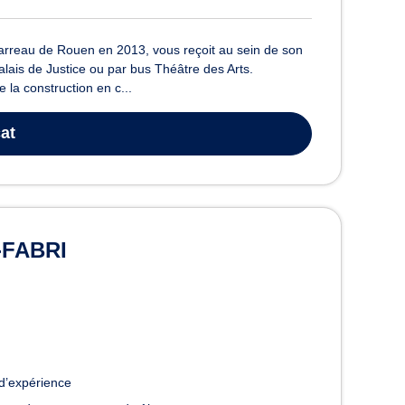
reau de Rouen en 2013, vous reçoit au sein de son
lais de Justice ou par bus Théâtre des Arts.
la construction en c...
at
-FABRI
d’expérience