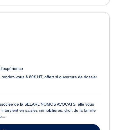
d’expérience
 rendez-vous à 80€ HT, offert si ouverture de dossier
, associée de la SELARL NOMOS AVOCATS, elle vous
ntervient en saisies immobilières, droit de la famille
e...