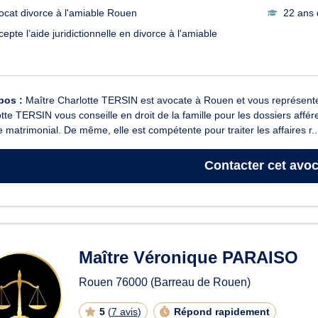
ocat divorce à l'amiable Rouen
22 ans 
epte l’aide juridictionnelle en divorce à l'amiable
pos :
Maître Charlotte TERSIN est avocate à Rouen et vous représente en
tte TERSIN vous conseille en droit de la famille pour les dossiers affére
 matrimonial. De même, elle est compétente pour traiter les affaires r..
Contacter
cet avoc
Maître Véronique PARAISO
Rouen
76000
(Barreau de Rouen)
5
(
7 avis
)
Répond rapidement