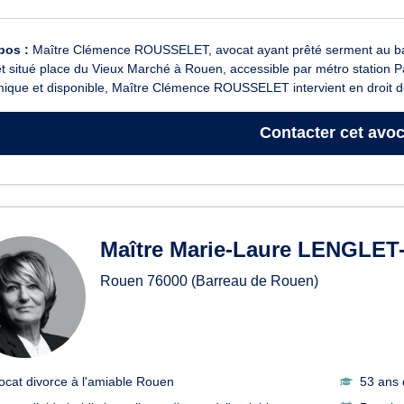
pos :
Maître Clémence ROUSSELET, avocat ayant prêté serment au bar
t situé place du Vieux Marché à Rouen, accessible par métro station Pa
que et disponible, Maître Clémence ROUSSELET intervient en droit de 
Contacter
cet avoc
Maître Marie-Laure LENGLET
Rouen
76000
(Barreau de Rouen)
ocat divorce à l'amiable Rouen
53 ans 