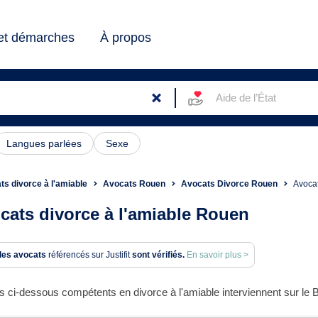
 et démarches
À propos
Aide de l’État
Langues parlées
Sexe
ts divorce à l'amiable
Avocats Rouen
Avocats Divorce Rouen
Avocat
cats divorce à l'amiable Rouen
des avocats
référencés sur Justifit
sont vérifiés.
En savoir plus >
 ci-dessous compétents en divorce à l'amiable interviennent sur le 