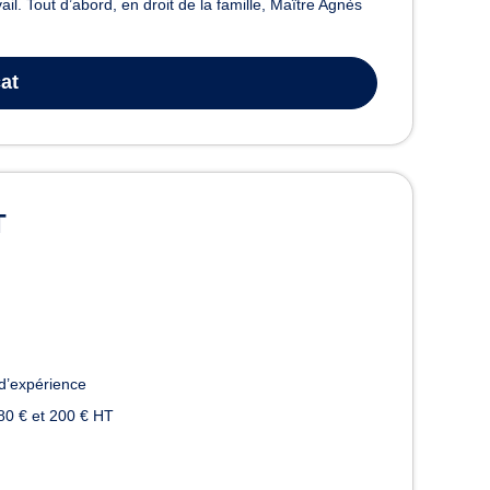
vail. Tout d’abord, en droit de la famille, Maître Agnès
at
T
d’expérience
80 € et 200 € HT