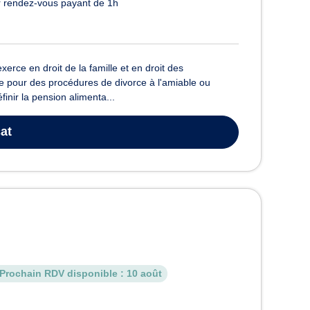
 rendez-vous payant de 1h
rce en droit de la famille et en droit des
 pour des procédures de divorce à l'amiable ou
nir la pension alimenta...
at
Prochain RDV disponible :
10 août