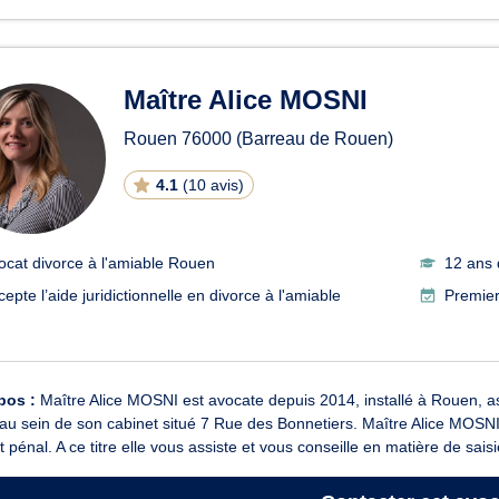
Maître Alice MOSNI
Rouen
76000
(Barreau de Rouen)
4.1
(
10 avis
)
ocat divorce à l'amiable Rouen
12 ans 
epte l’aide juridictionnelle en divorce à l'amiable
Premier
pos :
Maître Alice MOSNI est avocate depuis 2014, installé à Rouen
 au sein de son cabinet situé 7 Rue des Bonnetiers. Maître Alice MOSNI i
it pénal. A ce titre elle vous assiste et vous conseille en matière de saisi