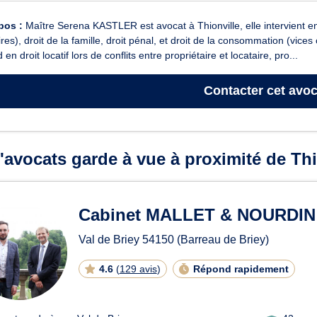
pos :
Maître Serena KASTLER est avocat à Thionville, elle intervient en
ires), droit de la famille, droit pénal, et droit de la consommation (vices 
 en droit locatif lors de conflits entre propriétaire et locataire, pro...
Contacter
cet avoc
'avocats garde à vue à proximité de Thi
Cabinet MALLET & NOURDIN
Val de Briey
54150
(Barreau de Briey)
4.6
(
129 avis
)
Répond rapidement