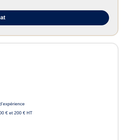
at
d’expérience
00 € et 200 € HT