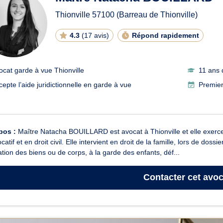
Thionville
57100
(Barreau de Thionville)
4.3
(
17 avis
)
Répond rapidement
ocat garde à vue Thionville
11 ans 
cepte l’aide juridictionnelle en garde à vue
Premier
pos :
Maître Natacha BOUILLARD est avocat à Thionville et elle exerce e
locatif et en droit civil. Elle intervient en droit de la famille, lors de dos
tion des biens ou de corps, à la garde des enfants, déf...
Contacter
cet avoc