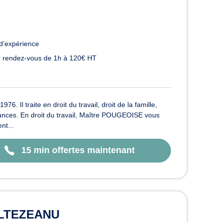
d’expérience
 rendez-vous de 1h à 120€ HT
 Il traite en droit du travail, droit de la famille,
réances. En droit du travail, Maître POUGEOISE vous
nt...
15 min offertes maintenant
ALTEZEANU