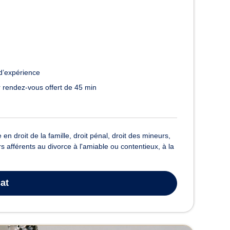
d’expérience
 rendez-vous offert de 45 min
n droit de la famille, droit pénal, droit des mineurs,
siers afférents au divorce à l'amiable ou contentieux, à la
at