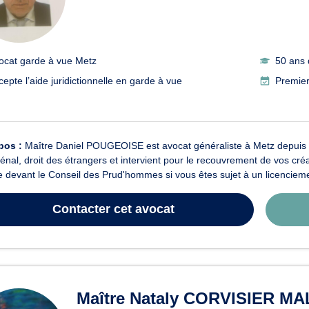
E
ocat garde à vue Metz
50 ans 
cepte l’aide juridictionnelle en garde à vue
Premier
pos :
Maître Daniel POUGEOISE est avocat généraliste à Metz depuis 1976.
pénal, droit des étrangers et intervient pour le recouvrement de vos c
e devant le Conseil des Prud'hommes si vous êtes sujet à un licencieme
Contacter
cet avocat
Maître Nataly CORVISIER M