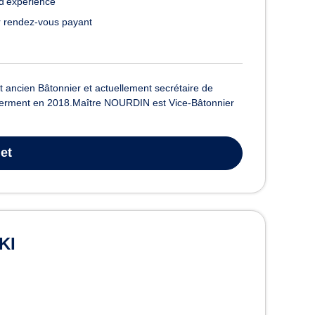
d’expérience
 rendez-vous payant
ancien Bâtonnier et actuellement secrétaire de
serment en 2018.Maître NOURDIN est Vice-Bâtonnier
et
KI