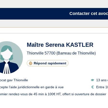
Contacter
cet avoc
Maître Serena KASTLER
Thionville
57700
(Barreau de Thionville)
Répond rapidement
ocat gav Thionville
13 ans 
cepte l’aide juridictionnelle en garde à vue
Entre 1
emier rendez-vous de 45 min à 100€ HT, offert si ouverture de dossier