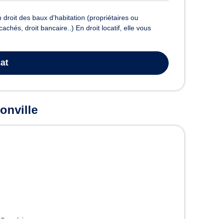
 droit des baux d'habitation (propriétaires ou
cachés, droit bancaire..) En droit locatif, elle vous
at
onville