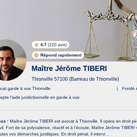
4.7
(
220 avis
)
Répond rapidement
Maître Jérôme TIBERI
Thionville 57100 (Barreau de Thionville)
cat garde à vue Thionville
Fondé 
epte l’aide juridictionnelle en garde à vue
pos :
Maître Jérôme TIBERI est avocat à Thionville. Il opère en droit pénal
civil. Fort de sa polyvalence, réactif et à l’écoute, Maître Jérôme TIB
utes vos démarches juridiques. En droit pénal, il intervi...