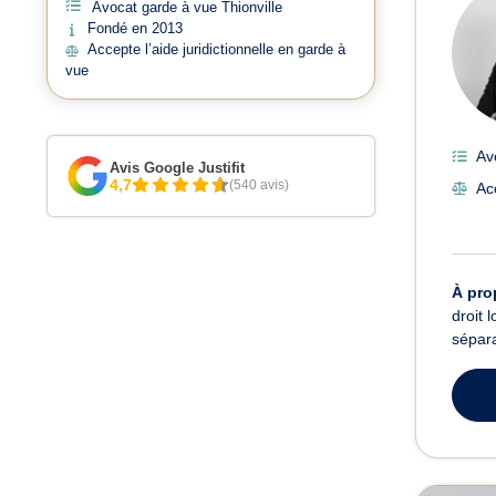
Avocat garde à vue Thionville
Fondé en 2013
Accepte l’aide juridictionnelle en garde à
vue
Av
Avis Google Justifit
4,7
(540 avis)
Ac
À pro
droit 
sépara