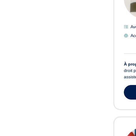
Av
Ac
À pro
droit 
assist