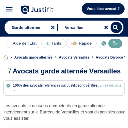
Vous êtes avocat ?
Aide de l'État
Tarifs
Rapide
En ligne
Avocats garde alternée
Avocats Versailles
Avocats Divorce Ve
7
Avocats garde alternée Versailles
100% des avocats
référencés sur Justifit
sont vérifiés.
En savoir plus
>
Les avocats ci-dessous compétents en garde alternée
interviennent sur le Barreau de Versailles et sont disponibles pour
vous assister.