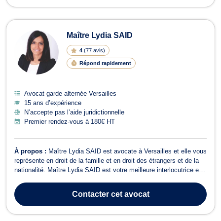
Maître Lydia SAID
4
(
77 avis
)
Répond rapidement
Avocat garde alternée Versailles
15 ans d’expérience
N’accepte pas l’aide juridictionnelle
Premier rendez-vous à 180€ HT
À propos :
Maître Lydia SAID est avocate à Versailles et elle vous
représente en droit de la famille et en droit des étrangers et de la
nationalité. Maître Lydia SAID est votre meilleure interlocutrice en
droit de la famille, notamment si vous avez besoin de conseils ou
d’assistance dans le cadre d’une procédure de divorce amiable ou
Contacter
cet avocat
...