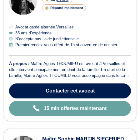
G
N
Répond rapidement
E
Avocat garde alternée Versailles
35 ans d’expérience
N’accepte pas l’aide juridictionnelle
Premier rendez-vous offert de 1h si ouverture de dossier
À propos :
Maître Agnès THOUMIEU est avocat à Versailles et
elle intervient principalement en droit de la famille. En droit de la
famille, Maître Agnès THOUMIEU vous accompagne dans le cadre
de votre séparation et des conséquences de votre séparation,
notamment si votre affaire concerne un désaccord lié à la
Contacter
cet avocat
coparentalité ou à la rési...
15 min offertes maintenant
Maître Sophie MARTIN SIEGFRIED