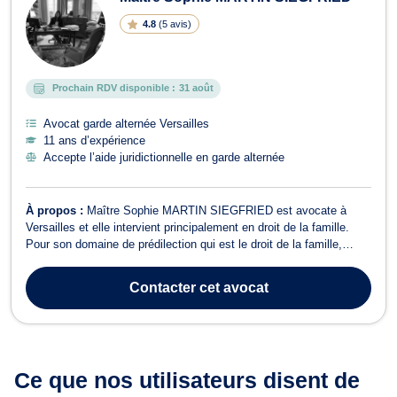
4.8
(
5 avis
)
Prochain RDV disponible :
31 août
Avocat garde alternée Versailles
11 ans d’expérience
Accepte l’aide juridictionnelle en garde alternée
À propos :
Maître Sophie MARTIN SIEGFRIED est avocate à
Versailles et elle intervient principalement en droit de la famille.
Pour son domaine de prédilection qui est le droit de la famille,
Maître Sophie MARTIN SIEGFRIED opère dans le cadre des
procédures de divorce à l’amiable et contentieux. Elle traite par
Contacter
cet avocat
ailleurs les affaires lié...
Ce que nos utilisateurs
disent de