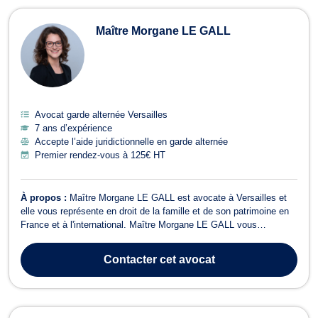
Maître Morgane LE GALL
Avocat garde alternée Versailles
7 ans d’expérience
Accepte l’aide juridictionnelle en garde alternée
Premier rendez-vous à 125€ HT
À propos :
Maître Morgane LE GALL est avocate à Versailles et
elle vous représente en droit de la famille et de son patrimoine en
France et à l'international. Maître Morgane LE GALL vous
accompagne dans vos démarches notamment en matière de
divorce (amiable ou contentieux), de séparation, de demande de
Contacter
cet avocat
pension alimentaire ou de presta...