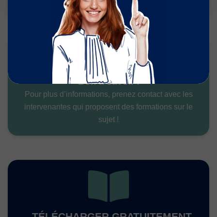
Bon à savoir :
Pour plus d’informations, prenez contact avec les
intervenantes qui proposent des formations sur le
sujet !
TÉLÉCHARGER GRATUITEMENT