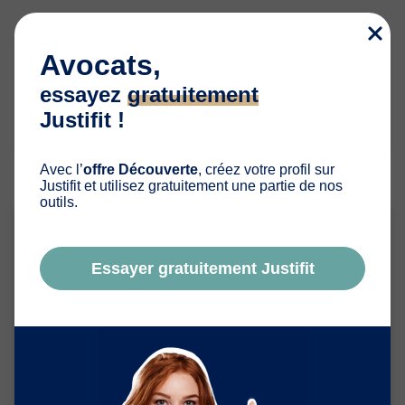
Avocats,
A noter:
Pensez-y :débutez la relation par un mail de
essayez
gratuitement
bienvenue et de présentation du cabinet pour
Justifit !
chaque nouveaux clients !
Avec l’
offre Découverte
, créez votre profil sur
Justifit et utilisez gratuitement une partie de nos
outils.
Essayer gratuitement Justifit