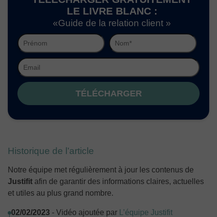
LE LIVRE BLANC :
«Guide de la relation client »
TÉLÉCHARGER
Historique de l’article
Notre équipe met régulièrement à jour les contenus de
Justifit
afin de garantir des informations claires, actuelles
et utiles au plus grand nombre.
02/02/2023
- Vidéo ajoutée par
L’équipe Justifit