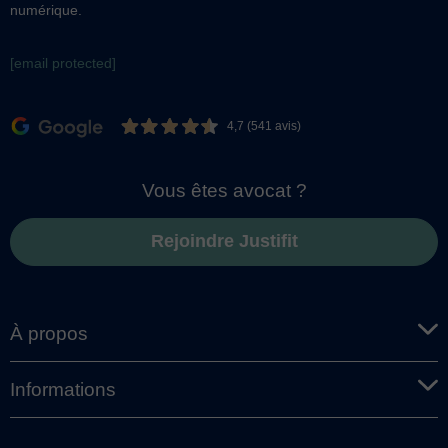
numérique.
[email protected]
4,7 (541 avis)
Vous êtes avocat ?
Rejoindre Justifit
À propos
Informations