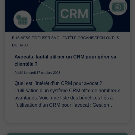
BUSINESS
FIDÉLISER SA CLIENTÈLE
ORGANISATION
OUTILS
DIGITAUX
Avocats, faut-il utiliser un CRM pour gérer sa
clientèle ?
Publié le mardi 17 octobre 2023
Quel est l’intérêt d’un CRM pour avocat ?
L'utilisation d'un système CRM offre de nombreux
avantages. Voici une liste des bénéfices liés à
l’utilisation d’un CRM pour l’avocat : Gestion…