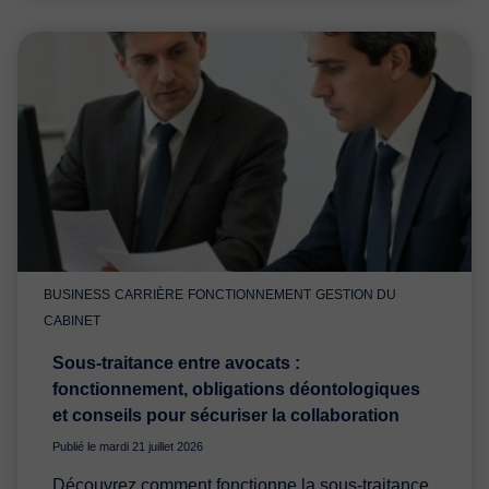
BUSINESS
CARRIÈRE
FONCTIONNEMENT
GESTION DU
CABINET
Sous-traitance entre avocats :
fonctionnement, obligations déontologiques
et conseils pour sécuriser la collaboration
Publié le mardi 21 juillet 2026
Découvrez comment fonctionne la sous-traitance