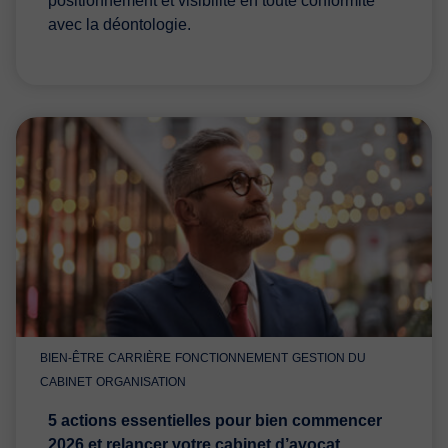
positionnement et visibilité en toute conformité
avec la déontologie.
BIEN-ÊTRE
CARRIÈRE
FONCTIONNEMENT
GESTION DU
CABINET
ORGANISATION
5 actions essentielles pour bien commencer
2026 et relancer votre cabinet d’avocat