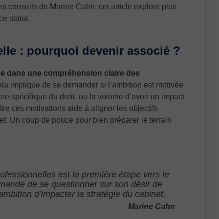
es conseils de Marine Cahn, cet article explore plus
e statut.
elle : pourquoi devenir associé ?
rée dans une compréhension claire des
ela implique de se demander si l’ambition est motivée
ne spécifique du droit, ou la volonté d’avoir un impact
ître ces motivations aide à aligner les objectifs
et. Un coup de pouce pour bien préparer le terrain
rofessionnelles est la première étape vers le
demande de se questionner sur son désir de
 ambition d’impacter la stratégie du cabinet.
Marine Cahn