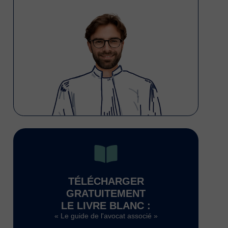
TÉLÉCHARGER
GRATUITEMENT
LE LIVRE BLANC :
« Le guide de l'avocat associé »