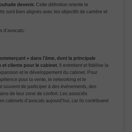
souhaite devenir.
Cette définition oriente le
s sont bien alignés avec les objectifs de carrière et
s d’avocats :
commerçant » dans l’âme, dont la principale
et clients pour le cabinet.
Il entretient et fidélise la
’expansion et le développement du cabinet. Pour
appétence pour la vente, le networking et le
nt souvent de participer à des événements, des
tains de leur zone de confort. Les associés
s cabinets d’avocats aujourd’hui, car ils contribuent