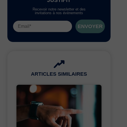
JUSTIFIT
Recevoir notre newsletter et des
invitations à nos évènements
ENVOYER
ARTICLES SIMILAIRES