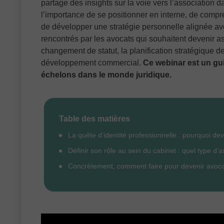
partage des insights sur la voie vers l’association d
l’importance de se positionner en interne, de compre
de développer une stratégie personnelle alignée ave
rencontrés par les avocats qui souhaitent devenir a
changement de statut, la planification stratégique d
développement commercial.
Ce webinar est un gui
échelons dans le monde juridique.
Table des matières
La quête d’identité professionnelle : pourquoi de
Définir son rôle au sein du cabinet : quel type d’
Concrètement, comment faire pour devenir avoca