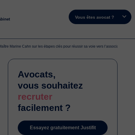
Vous êtes avocat ?
abinet
ître Marine Cahn sur les étapes clés pour réussir sa voie vers l’association.
Avocats,
vous souhaitez
recruter
facilement ?
Essayez gratuitement Justifit