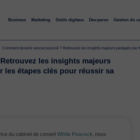
Business
Marketing
Outils digitaux
Dev-perso
Gestion du c
Comment devenir avocat associé ? Retrouvez les insights majeurs partagés par Ma
Retrouvez les insights majeurs
 les étapes clés pour réussir sa
rice du cabinet de conseil
White Peacock
, nous