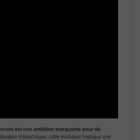
avocats est une ambition marquante pour de
élévation hiérarchique, cette évolution implique une