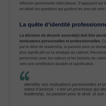
réflexion personnelle méticuleuse. S’appuyant sur l
en détail les questions qui guident les avocats vers c
La quête d’identité professionn
La décision de devenir associé(e) doit être anc
motivations personnelles et professionnelles
. C
par le désir de leadership, la passion pour un domai
plus significatif sur la stratégie du cabinet. Reconna
personnels avec les valeurs et les besoins du cabin
vers une contribution durable et significative.
Identifier ses motivations personnelles et p
statut d’associé ; c’est un processus qui 
leadership, sa passion pour le droit, et son