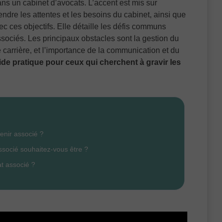
ans un cabinet d’avocats. L’accent est mis sur
ndre les attentes et les besoins du cabinet, ainsi que
c ces objectifs. Elle détaille les défis communs
ssociés. Les principaux obstacles sont la gestion du
e carrière, et l’importance de la communication et du
de pratique pour ceux qui cherchent à gravir les
venir associé ?
associé souhaitez-vous être ?
t associé ?