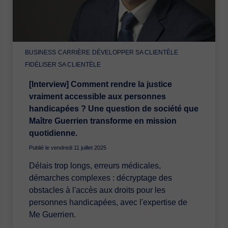
BUSINESS
CARRIÈRE
DÉVELOPPER SA CLIENTÈLE
FIDÉLISER SA CLIENTÈLE
[Interview] Comment rendre la justice
vraiment accessible aux personnes
handicapées ? Une question de société que
Maître Guerrien transforme en mission
quotidienne.
Publié le vendredi 11 juillet 2025
Délais trop longs, erreurs médicales,
démarches complexes : décryptage des
obstacles à l'accès aux droits pour les
personnes handicapées, avec l'expertise de
Me Guerrien.