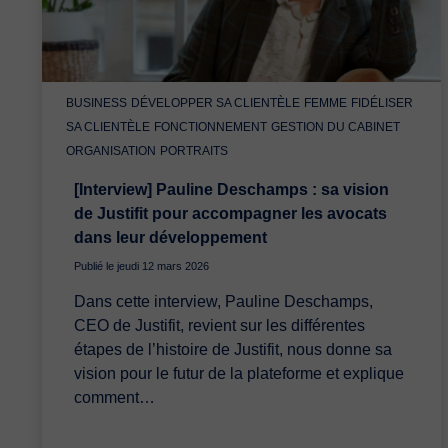
BUSINESS
DÉVELOPPER SA CLIENTÈLE
FEMME
FIDÉLISER
SA CLIENTÈLE
FONCTIONNEMENT
GESTION DU CABINET
ORGANISATION
PORTRAITS
[Interview] Pauline Deschamps : sa vision
de Justifit pour accompagner les avocats
dans leur développement
Publié le jeudi 12 mars 2026
Dans cette interview, Pauline Deschamps,
CEO de Justifit, revient sur les différentes
étapes de l’histoire de Justifit, nous donne sa
vision pour le futur de la plateforme et explique
comment…