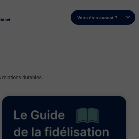
Vous êtes avocat ?
abinet
s relations durables.