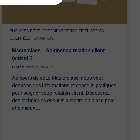
BUSINESS
DÉVELOPPEMENT PERSO
FIDÉLISER SA
CLIENTÈLE
FORMATION
Masterclass – Soigner sa relation client
(vidéo) ?
Publié le mardi 21 juin 2022
Au cours de cette Masterclass, nous vous
donnons des informations et conseils pratiques
pour soigner votre relation client. Découvrez
des techniques et outils à mettre en place pour
être mieux…