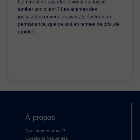
Comment ne pas être l'avocat qui laisse
tomber son client ? Les attentes des
justiciables envers les avocats évoluent en
permanence, que ce soit en termes de prix, de
rapidité…
À propos
Qui sommes-nous ?
Questions fréquentes