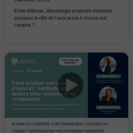
Publié le lundi 1 juin 2026
Entre défense, déontologie et procès équitable :
pourquoi le rôle de l'avocat est-il encore mal
compris ?
BUSINESS
CARRIÈRE
FONCTIONNEMENT
GESTION DU
CABINET
ORGANISATION
RECRUTEMENT
WEBINARS