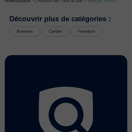
29/01/2024
- Création de l’article par
L’équipe Justifit
Découvrir plus de catégories :
Business
Carrière
Formation