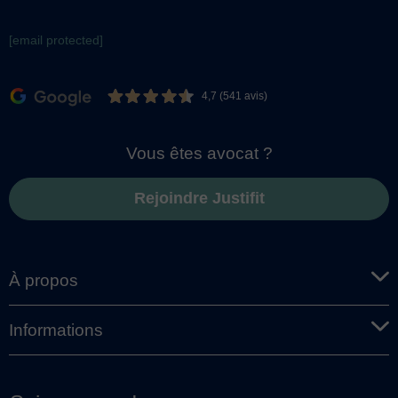
[email protected]
4,7 (541 avis)
Vous êtes avocat ?
Rejoindre Justifit
À propos
Informations