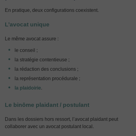
En pratique, deux configurations coexistent.
L’avocat unique
Le même avocat assure :
le conseil ;
la stratégie contentieuse ;
la rédaction des conclusions ;
la représentation procédurale ;
la plaidoirie
.
Le binôme plaidant / postulant
Dans les dossiers hors ressort, l’avocat plaidant peut
collaborer avec un avocat postulant local.