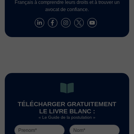
Français à comprendre leurs droits et à trouver un
avocat de confiance.
TÉLÉCHARGER GRATUITEMENT
LE LIVRE BLANC :
« Le Guide de la postulation »