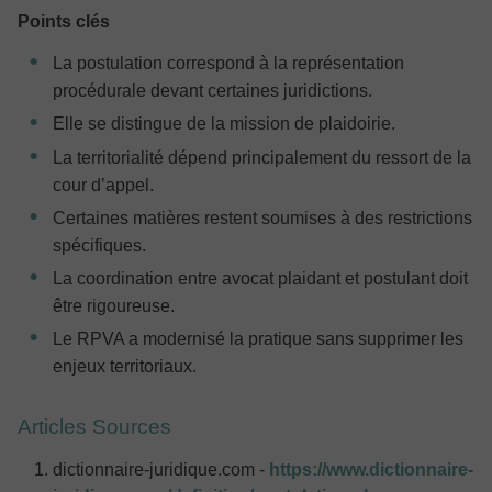
Points clés
La postulation correspond à la représentation
procédurale devant certaines juridictions.
Elle se distingue de la mission de plaidoirie.
La territorialité dépend principalement du ressort de la
cour d’appel.
Certaines matières restent soumises à des restrictions
spécifiques.
La coordination entre avocat plaidant et postulant doit
être rigoureuse.
Le RPVA a modernisé la pratique sans supprimer les
enjeux territoriaux.
Articles Sources
dictionnaire-juridique.com -
https://www.dictionnaire-