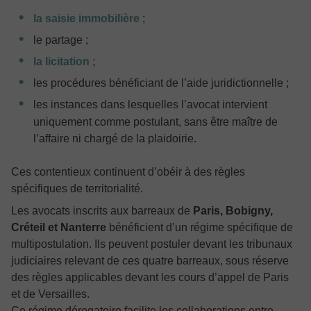
la saisie immobilière
;
le partage ;
la licitation
;
les procédures bénéficiant de l’aide juridictionnelle ;
les instances dans lesquelles l’avocat intervient
uniquement comme postulant, sans être maître de
l’affaire ni chargé de la plaidoirie.
Ces contentieux continuent d’obéir à des règles
spécifiques de territorialité.
Les avocats inscrits aux barreaux de
Paris, Bobigny,
Créteil et Nanterre
bénéficient d’un régime spécifique de
multipostulation. Ils peuvent postuler devant les tribunaux
judiciaires relevant de ces quatre barreaux, sous réserve
des règles applicables devant les cours d’appel de Paris
et de Versailles.
Ce régime dérogatoire facilite les collaborations entre