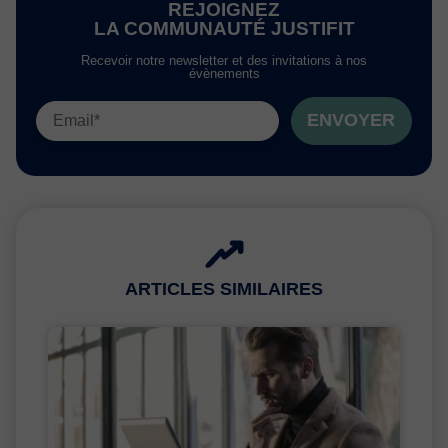
REJOIGNEZ
LA COMMUNAUTÉ JUSTIFIT
Recevoir notre newsletter et des invitations à nos
évènements
ENVOYER
ARTICLES SIMILAIRES