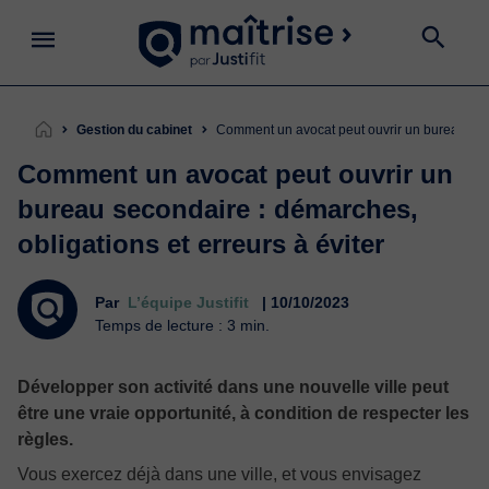
Gestion du cabinet
Comment un avocat peut ouvrir un bureau seco
Comment un avocat peut ouvrir un
bureau secondaire : démarches,
obligations et erreurs à éviter
Par
L’équipe Justifit
| 10/10/2023
Temps de lecture : 3 min.
Développer son activité dans une nouvelle ville peut
être une vraie opportunité, à condition de respecter les
règles.
Vous exercez déjà dans une ville, et vous envisagez