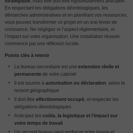
stratégique
, mais elle doit être rigoureusement anticipée.
En respectant les obligations déontologiques, les
démarches administratives et en planifiant vos ressources,
vous pouvez transformer ce projet en un vrai levier de
croissance. Ne négligez ni l’aspect réglementaire, ni
l’impact sur votre organisation. Une installation réussie
commence par une réflexion lucide.
Points clés à retenir
Le bureau secondaire est une
extension réelle et
permanente
de votre cabinet
Il est soumis à
autorisation ou déclaration
, selon le
ressort géographique
Il doit être
effectivement occupé
, et respecter les
obligations déontologiques
Anticipez les
coûts, la logistique et l’impact sur
votre temps de travail
Un second bureau peut renforcer votre image et