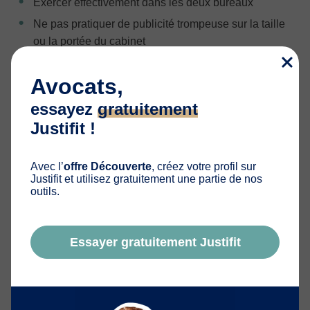
Exercer effectivement dans les deux bureaux
Ne pas pratiquer de publicité trompeuse sur la taille
ou la portée du cabinet
Respecter les normes déontologiques en matière
d’indépendance, de loyauté et de confidentialité
Avocats,
essayez
gratuitement
Justifit !
Comment Justifit vous accompagne
dans cette démarche ?
Avec l’
offre Découverte
, créez votre profil sur
Justifit et utilisez gratuitement une partie de nos
Chez
Justifit
, nous comprenons les enjeux de
outils.
développement des avocats. Si vous exercez dans deux
villes ou plus,
notre offre “Multi-localisation”
est conçue
pour vous.
Essayer gratuitement Justifit
Ce que vous permet l’offre :
Créer plusieurs
fiches locales visibles
dans les