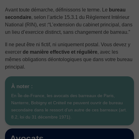
Avant toute démarche, définissons le terme. Le
bureau
secondaire
, selon l’article 15.3.1 du Règlement Intérieur
National (RIN), est :“L’extension du cabinet principal, dans
un lieu d’exercice distinct, sans changement de barreau.”
Il ne peut être ni fictif, ni uniquement postal. Vous devez y
exercer
de manière effective et régulière
, avec les
mêmes obligations déontologiques que dans votre bureau
principal.
À noter :
En Île-de-France, les avocats des barreaux de Paris,
Nanterre, Bobigny et Créteil ne peuvent ouvrir de bureau
secondaire dans le ressort d’un autre de ces barreaux (art.
8.2, loi du 31 décembre 1971).
Avocats,