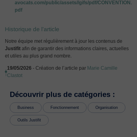
avocats.com/public/assets//gifs/pdf/CONVENTION.
pdf
Historique de l’article
Notre équipe met régulièrement à jour les contenus de
Justifit
afin de garantir des informations claires, actuelles
et utiles au plus grand nombre.
19/05/2026
- Création de l’article par
Marie Camille
Clastot
Découvrir plus de catégories :
Business
Fonctionnement
Organisation
Outils Justifit