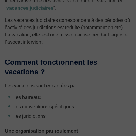
Il peut arriver que des avocats confondent “vacation” et
“
vacances judiciaires
”.
Les vacances judiciaires correspondent à des périodes où
l’activité des juridictions est réduite (notamment en été).
La vacation, elle, est une mission active pendant laquelle
l’avocat intervient.
Comment fonctionnent les
vacations ?
Les vacations sont encadrées par :
les barreaux
les conventions spécifiques
les juridictions
Une organisation par roulement