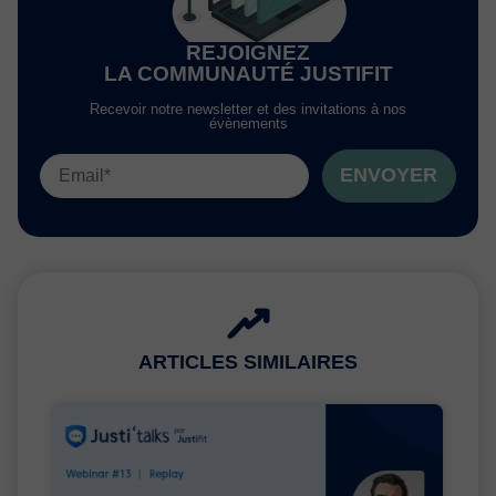
REJOIGNEZ
LA COMMUNAUTÉ JUSTIFIT
Recevoir notre newsletter et des invitations à nos
évènements
ENVOYER
ARTICLES SIMILAIRES